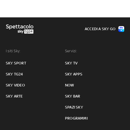
ACCEDI A SKY GO
I siti Sky:
Servizi:
SKY SPORT
SKY TV
SKY TG24
SKY APPS
SKY VIDEO
NOW
SKY ARTE
SKY BAR
SPAZI SKY
PROGRAMMI