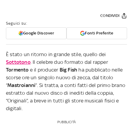
CONDIVIDI
Seguici su:
Google Discover
Fonti Preferite
È stato un ritorno in grande stile, quello dei
Sottotono
. Il celebre duo formato dal rapper
Tormento
e il producer
Big Fish
ha pubblicato nelle
scorse ore un singolo nuovo di zecca, dal titolo
“
Mastroianni
”. Si tratta, a conti fatti del primo brano
estratto dal nuovo disco di inediti della coppia,
“Originali”, a breve in tutti gli store musicali fisici e
digitali.
PUBBLICITÀ