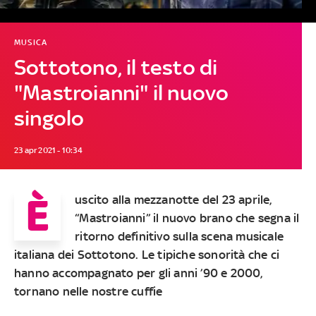
MUSICA
Sottotono, il testo di
"Mastroianni" il nuovo
singolo
23 apr 2021 - 10:34
È
uscito alla mezzanotte del 23 aprile,
“Mastroianni” il nuovo brano che segna il
ritorno definitivo sulla scena musicale
italiana dei Sottotono. Le tipiche sonorità che ci
hanno accompagnato per gli anni ’90 e 2000,
tornano nelle nostre cuffie