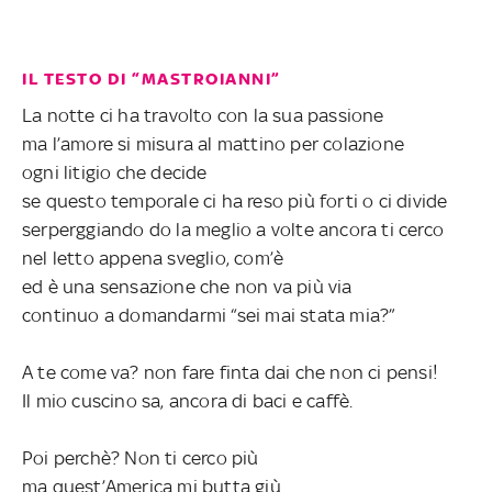
IL TESTO DI “MASTROIANNI”
La notte ci ha travolto con la sua passione
ma l’amore si misura al mattino per colazione
ogni litigio che decide
se questo temporale ci ha reso più forti o ci divide
serperggiando do la meglio a volte ancora ti cerco
nel letto appena sveglio, com’è
ed è una sensazione che non va più via
continuo a domandarmi “sei mai stata mia?”
A te come va? non fare finta dai che non ci pensi!
Il mio cuscino sa, ancora di baci e caffè.
Poi perchè? Non ti cerco più
ma quest’America mi butta giù