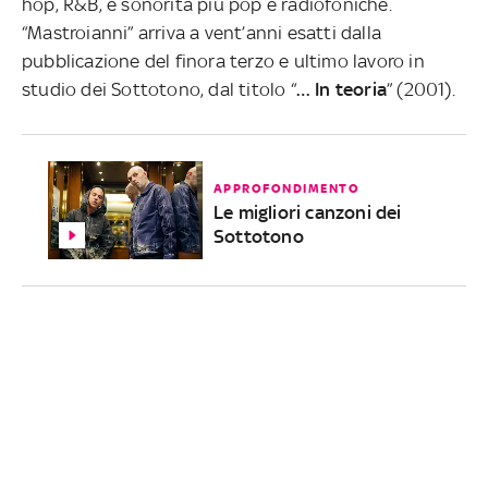
hop, R&B, e sonorità più pop e radiofoniche.
“Mastroianni” arriva a vent’anni esatti dalla
pubblicazione del finora terzo e ultimo lavoro in
studio dei Sottotono, dal titolo “
… In teoria
” (2001).
APPROFONDIMENTO
Le migliori canzoni dei
Sottotono