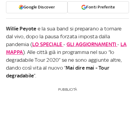
Google Discover
Fonti Preferite
Willie Peyote
e la sua band si preparano a tornare
dal vivo, dopo la pausa forzata imposta dalla
pandemia (
LO SPECIALE
-
GLI AGGIORNAMENTI
-
LA
MAPPA
). Alle città già in programma nel suo “Io
degradabile Tour 2020” se ne sono aggiunte altre,
dando così vita al nuovo “
Mai dire mai - Tour
degradabile
”.
PUBBLICITÀ