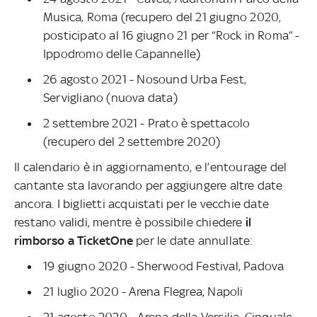
Musica, Roma (recupero del 21 giugno 2020,
posticipato al 16 giugno 21 per “Rock in Roma” -
Ippodromo delle Capannelle)
26 agosto 2021 - Nosound Urba Fest,
Servigliano (nuova data)
2 settembre 2021 - Prato è spettacolo
(recupero del 2 settembre 2020)
Il calendario è in aggiornamento, e l’entourage del
cantante sta lavorando per aggiungere altre date
ancora. I biglietti acquistati per le vecchie date
restano validi, mentre è possibile chiedere
il
rimborso a TicketOne
per le date annullate:
19 giugno 2020 - Sherwood Festival, Padova
21 luglio 2020 - Arena Flegrea, Napoli
21 agosto 2020 - Arena della Versilia, Cinquale