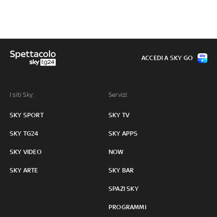
ACCEDI A SKY GO
I siti Sky:
Servizi:
SKY SPORT
SKY TV
SKY TG24
SKY APPS
SKY VIDEO
NOW
SKY ARTE
SKY BAR
SPAZI SKY
PROGRAMMI