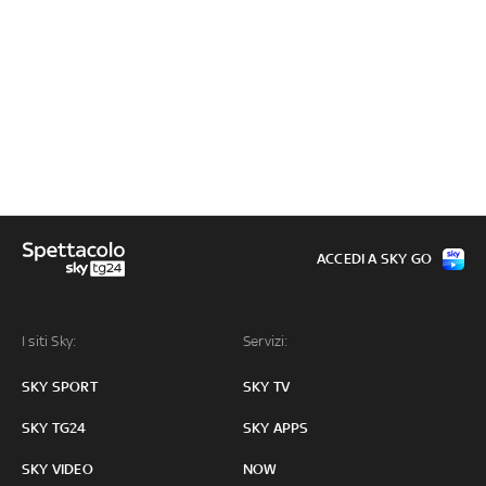
ACCEDI A SKY GO
I siti Sky:
Servizi:
SKY SPORT
SKY TV
SKY TG24
SKY APPS
SKY VIDEO
NOW