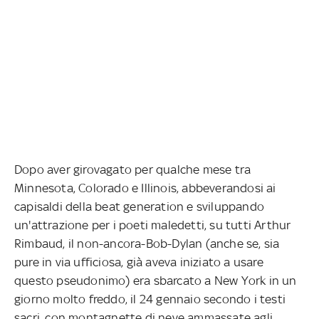
Dopo aver girovagato per qualche mese tra
Minnesota, Colorado e Illinois, abbeverandosi ai
capisaldi della beat generation e sviluppando
un'attrazione per i poeti maledetti, su tutti Arthur
Rimbaud, il non-ancora-Bob-Dylan (anche se, sia
pure in via ufficiosa, già aveva iniziato a usare
questo pseudonimo) era sbarcato a New York in un
giorno molto freddo, il 24 gennaio secondo i testi
sacri, con montagnette di neve ammassate agli