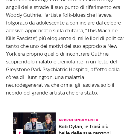
angoli delle strade. Il suo punto di riferimento era
Woody Guthrie, l'artista folk-blues che l'aveva
folgorato da adolescente a cominciare dal celebre
adesivo appiccicato sulla chitarra, “This Machine
Kills Fascists”, più eloquente di mille libri di politica:
tanto che uno dei motivi del suo approdo a New
York era proprio quello di incontrare Guthrie,
scoprendolo malato e tremolante in un letto del
Greystone Park Psychiatric Hospital, affetto dalla
còrea di Huntington, una malattia
neurodegenerativa che ormai gli lasciava solo il
ricordo del grande artista che era stato.
APPROFONDIMENTO
Bob Dylan, le frasi più
belle delle sue canzoni