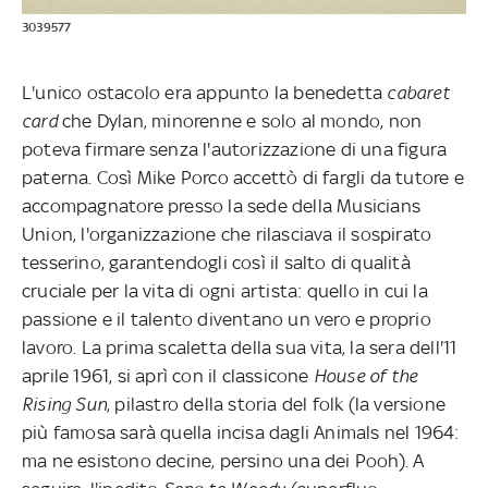
3039577
L'unico ostacolo era appunto la benedetta
cabaret
card
che Dylan, minorenne e solo al mondo, non
poteva firmare senza l'autorizzazione di una figura
paterna. Così Mike Porco accettò di fargli da tutore e
accompagnatore presso la sede della Musicians
Union, l'organizzazione che rilasciava il sospirato
tesserino, garantendogli così il salto di qualità
cruciale per la vita di ogni artista: quello in cui la
passione e il talento diventano un vero e proprio
lavoro. La prima scaletta della sua vita, la sera dell'11
aprile 1961, si aprì con il classicone
House of the
Rising Sun
, pilastro della storia del folk (la versione
più famosa sarà quella incisa dagli Animals nel 1964:
ma ne esistono decine, persino una dei Pooh). A