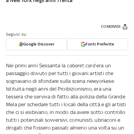
a New York negli anni Trenta
CONDIVIDI
Seguici su:
Google Discover
Fonti Preferite
Nei primi anni Sessanta la
cabaret card
era un
passaggio dovuto per tutti i giovani artisti che
sognavano di sfondare sulla scena newyorkese.
Istituita negli anni del Proibizionismo, era una
tessera che serviva di fatto alla polizia della Grande
Mela per schedare tutti i locali della città e gli artisti
che ci si esibivano, in modo da avere sotto controllo
tutti i potenziali sovversivi, comunisti, ubriaconi e
drogati che fossero passati almeno una volta su un