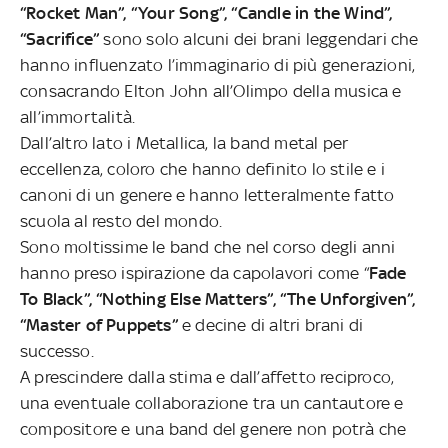
“Rocket Man”, “Your Song”, “Candle in the Wind”,
“Sacrifice”
sono solo alcuni dei brani leggendari che
hanno influenzato l’immaginario di più generazioni,
consacrando Elton John all’Olimpo della musica e
all’immortalità.
Dall’altro lato i Metallica, la band metal per
eccellenza, coloro che hanno definito lo stile e i
canoni di un genere e hanno letteralmente fatto
scuola al resto del mondo.
Sono moltissime le band che nel corso degli anni
hanno preso ispirazione da capolavori come “
Fade
To Black”, “Nothing Else Matters”, “The Unforgiven”,
“Master of Puppets”
e decine di altri brani di
successo.
A prescindere dalla stima e dall’affetto reciproco,
una eventuale collaborazione tra un cantautore e
compositore e una band del genere non potrà che