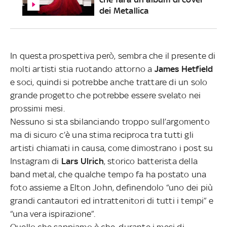
dei Metallica
In questa prospettiva però, sembra che il presente di
molti artisti stia ruotando attorno a
James Hetfield
e soci, quindi si potrebbe anche trattare di un solo
grande progetto che potrebbe essere svelato nei
prossimi mesi.
Nessuno si sta sbilanciando troppo sull’argomento
ma di sicuro c’è una stima reciproca tra tutti gli
artisti chiamati in causa, come dimostrano i post su
Instagram di
Lars Ulrich
, storico batterista della
band metal, che qualche tempo fa ha postato una
foto assieme a Elton John, definendolo “uno dei più
grandi cantautori ed intrattenitori di tutti i tempi” e
“una vera ispirazione”.
Quello che sappiamo è che, durante i mesi di