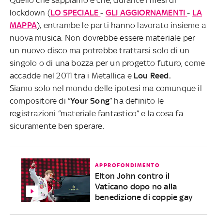
lockdown (
LO SPECIALE
-
GLI AGGIORNAMENTI
-
LA
MAPPA
), entrambe le parti hanno lavorato insieme a
nuova musica. Non dovrebbe essere materiale per
un nuovo disco ma potrebbe trattarsi solo di un
singolo o di una bozza per un progetto futuro, come
accadde nel 2011 tra i Metallica e
Lou Reed.
Siamo solo nel mondo delle ipotesi ma comunque il
compositore di “
Your Song
” ha definito le
registrazioni “materiale fantastico” e la cosa fa
sicuramente ben sperare.
APPROFONDIMENTO
Elton John contro il
Vaticano dopo no alla
benedizione di coppie gay