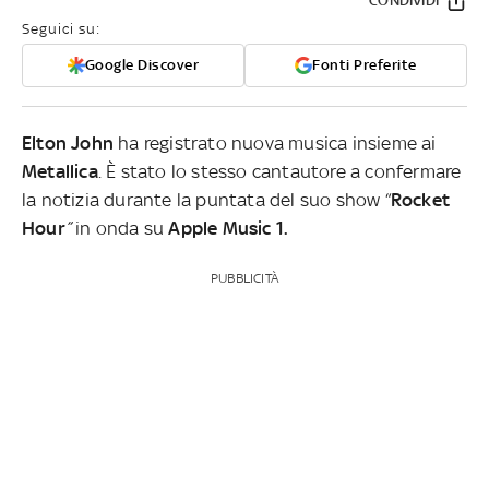
CONDIVIDI
Seguici su:
Google Discover
Fonti Preferite
Elton John
ha registrato nuova musica insieme ai
Metallica
. È stato lo stesso cantautore a confermare
la notizia durante la puntata del suo show “
Rocket
Hour
”
in onda su
Apple Music 1.
PUBBLICITÀ