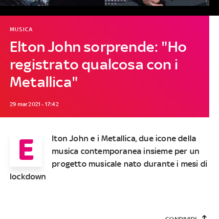
MUSICA
Elton John sorprende: "Ho
registrato qualcosa con i
Metallica"
29 mar 2021 - 17:42
E
lton John e i Metallica, due icone della
musica contemporanea insieme per un
progetto musicale nato durante i mesi di
lockdown