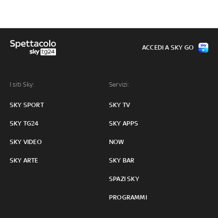
ACCEDI A SKY GO
I siti Sky:
Servizi:
SKY SPORT
SKY TV
SKY TG24
SKY APPS
SKY VIDEO
NOW
SKY ARTE
SKY BAR
SPAZI SKY
PROGRAMMI