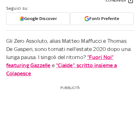
CONDIVIDI
Seguici su:
Google Discover
Fonti Preferite
Gli Zero Assoluto, alias Matteo Maffucci e Thomas
De Gasperi, sono tornati nell’estate 2020 dopo una
lunga pausa. I singoli del ritorno?
“Fuori Noi”
featuring Gazzelle
e
“Cialde”, scritto insieme a
Colapesce
.
PUBBLICITÀ