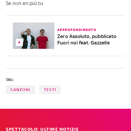
Se non eri più tu
APPROFONDIMENTO
Zero Assoluto, pubblicato
Fuori noi feat. Gazzelle
TAG:
CANZONI
TESTI
SPETTACOLO: ULTIME NOTIZIE