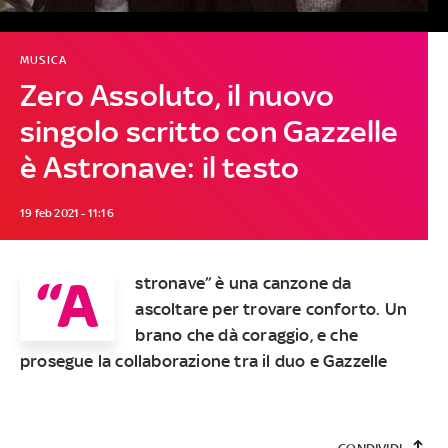
MUSICA
Zero Assoluto, il nuovo
singolo scritto con Gazzelle
è Astronave: il testo
19 feb 2021 - 11:16
“A
stronave” è una canzone da
ascoltare per trovare conforto. Un
brano che dà coraggio, e che
prosegue la collaborazione tra il duo e Gazzelle