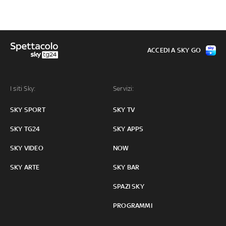
ACCEDI A SKY GO
I siti Sky:
Servizi:
SKY SPORT
SKY TV
SKY TG24
SKY APPS
SKY VIDEO
NOW
SKY ARTE
SKY BAR
SPAZI SKY
PROGRAMMI