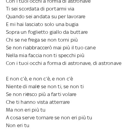
Con i tuoi occhi a forma di astronave
Ti sei scordata di portarmi via
Quando sei andata su per lavorare
E mi hai lasciato solo una bugia
Sopra un foglietto giallo da buttare
Chi se ne frega se non torni più
Se non riabbraccerò mai più il tuo cane
Nella mia faccia non ti specchi più
Con i tuoi occhi a forma di astronave, di astronave
E non c’è, e non c’è, e non c’è
Niente di malе se non ti, se non ti
Se non riеsco più a farti volare
Che ti hanno vista atterrare
Ma non eri più tu
A cosa serve tornare se non eri più tu
Non eri tu