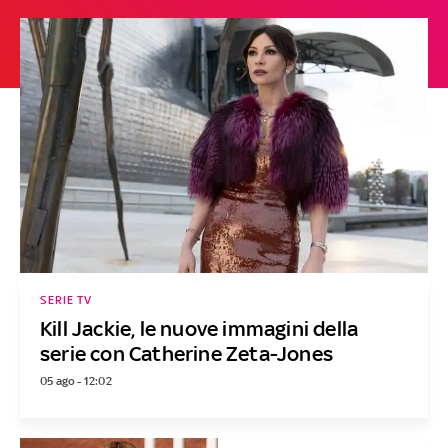
SERIE TV
Kill Jackie, le nuove immagini della
serie con Catherine Zeta-Jones
05 ago - 12:02