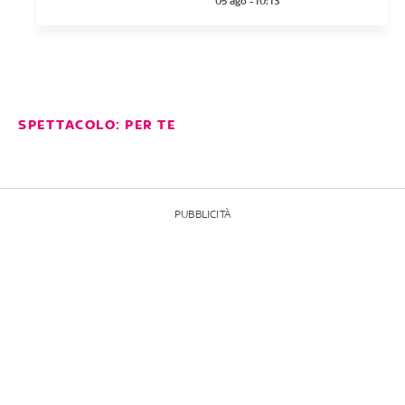
05 ago - 10:13
SPETTACOLO: PER TE
PUBBLICITÀ