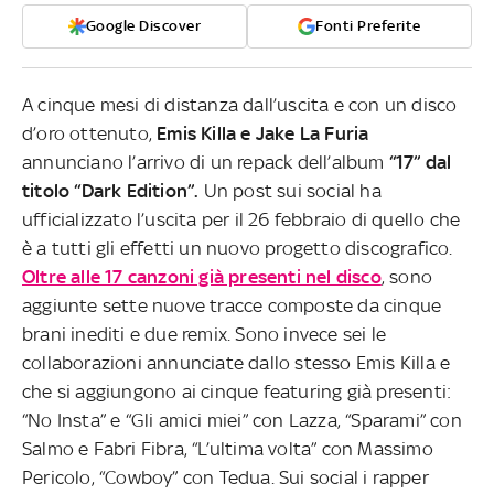
Google Discover
Fonti Preferite
A cinque mesi di distanza dall’uscita e con un disco
d’oro ottenuto,
Emis Killa e Jake La Furia
annunciano l’arrivo di un repack dell’album
“17” dal
titolo “Dark Edition”.
Un post sui social ha
ufficializzato l’uscita per il 26 febbraio di quello che
è a tutti gli effetti un nuovo progetto discografico.
Oltre alle 17 canzoni già presenti nel disco
, sono
aggiunte sette nuove tracce composte da cinque
brani inediti e due remix. Sono invece sei le
collaborazioni annunciate dallo stesso Emis Killa e
che si aggiungono ai cinque featuring già presenti:
“No Insta” e “Gli amici miei” con Lazza, “Sparami” con
Salmo e Fabri Fibra, “L’ultima volta” con Massimo
Pericolo, “Cowboy” con Tedua. Sui social i rapper