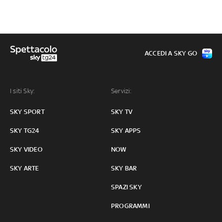
ACCEDI A SKY GO
I siti Sky:
Servizi:
SKY SPORT
SKY TV
SKY TG24
SKY APPS
SKY VIDEO
NOW
SKY ARTE
SKY BAR
SPAZI SKY
PROGRAMMI