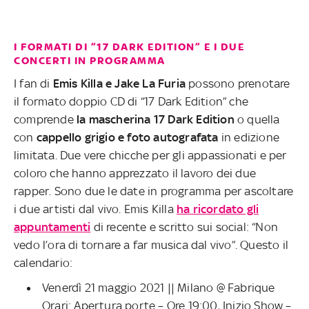
I FORMATI DI “17 DARK EDITION” E I DUE
CONCERTI IN PROGRAMMA
I fan di
Emis Killa e Jake La Furia
possono prenotare
il formato doppio CD di “17 Dark Edition” che
comprende
la mascherina 17 Dark Edition
o quella
con
cappello grigio e foto autografata
in edizione
limitata. Due vere chicche per gli appassionati e per
coloro che hanno apprezzato il lavoro dei due
rapper. Sono due le date in programma per ascoltare
i due artisti dal vivo. Emis Killa
ha ricordato gli
appuntamenti
di recente e scritto sui social: “Non
vedo l’ora di tornare a far musica dal vivo”. Questo il
calendario:
Venerdì 21 maggio 2021 || Milano @ Fabrique
Orari: Apertura porte – Ore 19:00, Inizio Show –