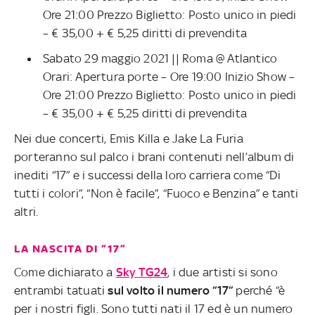
Ore 21:00 Prezzo Biglietto: Posto unico in piedi
– € 35,00 + € 5,25 diritti di prevendita
Sabato 29 maggio 2021 || Roma @ Atlantico
Orari: Apertura porte – Ore 19:00 Inizio Show –
Ore 21:00 Prezzo Biglietto: Posto unico in piedi
– € 35,00 + € 5,25 diritti di prevendita
Nei due concerti, Emis Killa e Jake La Furia
porteranno sul palco i brani contenuti nell’album di
inediti “17” e i successi della loro carriera come “Di
tutti i colori”, “Non è facile”, “Fuoco e Benzina” e tanti
altri.
LA NASCITA DI “17”
Come dichiarato a
Sky TG24
, i due artisti si sono
entrambi tatuati
sul volto il numero “17”
perché “è
per i nostri figli. Sono tutti nati il 17 ed è un numero