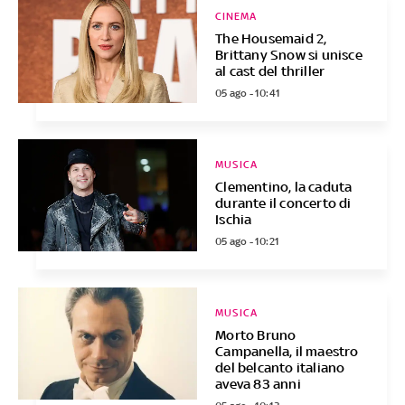
CINEMA
The Housemaid 2,
Brittany Snow si unisce
al cast del thriller
05 ago - 10:41
MUSICA
Clementino, la caduta
durante il concerto di
Ischia
05 ago - 10:21
MUSICA
Morto Bruno
Campanella, il maestro
del belcanto italiano
aveva 83 anni