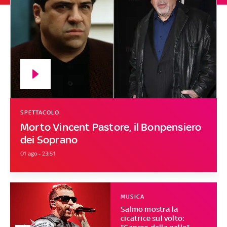
SPETTACOLO
Morto Vincent Pastore, il Bonpensiero
dei Soprano
01 ago - 23:51
MUSICA
Salmo mostra la
cicatrice sul volto: