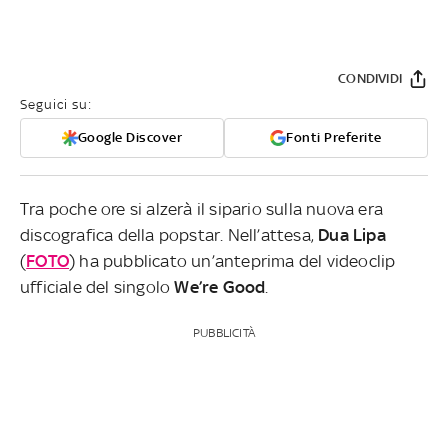
CONDIVIDI
Seguici su:
Google Discover
Fonti Preferite
Tra poche ore si alzerà il sipario sulla nuova era
discografica della popstar. Nell’attesa,
Dua Lipa
(
FOTO
) ha pubblicato un’anteprima del videoclip
ufficiale del singolo
We’re Good
.
PUBBLICITÀ