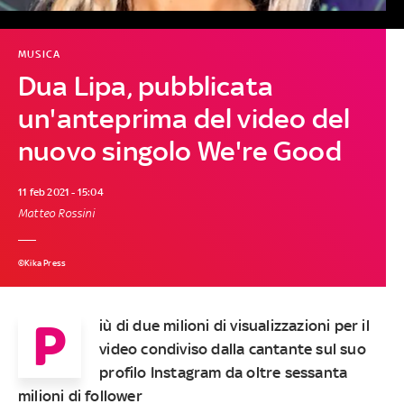
MUSICA
Dua Lipa, pubblicata
un'anteprima del video del
nuovo singolo We're Good
11 feb 2021 - 15:04
Matteo Rossini
©Kika Press
P
iù di due milioni di visualizzazioni per il
video condiviso dalla cantante sul suo
profilo Instagram da oltre sessanta
milioni di follower