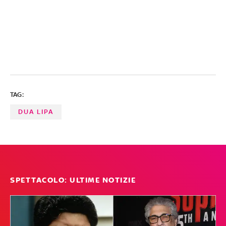
TAG:
DUA LIPA
SPETTACOLO: ULTIME NOTIZIE