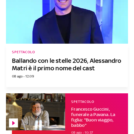
SPETTACOLO
Ballando con le stelle 2026, Alessandro
Matri è il primo nome del cast
08 ago - 12:09
SPETTACOLO
Francesco Guccini,
funerale a Pavana. La
figlia: "Buon viaggio,
babbo"
08 ago - 10:37