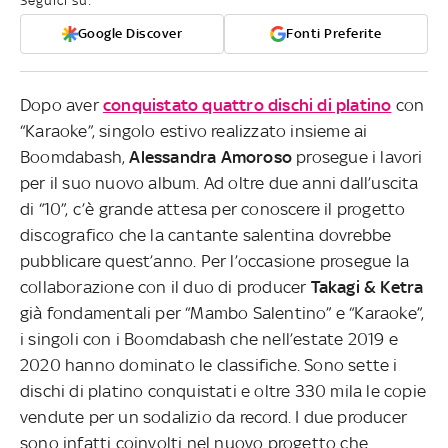
Seguici su:
Google Discover
Fonti Preferite
Dopo aver
conquistato quattro dischi di platino
con
“Karaoke”, singolo estivo realizzato insieme ai
Boomdabash,
Alessandra Amoroso
prosegue i lavori
per il suo nuovo album. Ad oltre due anni dall’uscita
di “10”, c’è grande attesa per conoscere il progetto
discografico che la cantante salentina dovrebbe
pubblicare quest’anno. Per l’occasione prosegue la
collaborazione con il duo di producer
Takagi & Ketra
già fondamentali per “Mambo Salentino” e “Karaoke”,
i singoli con i Boomdabash che nell’estate 2019 e
2020 hanno dominato le classifiche. Sono sette i
dischi di platino conquistati e oltre 330 mila le copie
vendute per un sodalizio da record. I due producer
sono infatti coinvolti nel nuovo progetto che