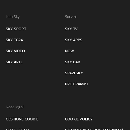
I siti Sky:
Servizi:
SKY SPORT
SKY TV
SKY TG24
SKY APPS
SKY VIDEO
NOW
SKY ARTE
SKY BAR
SPAZI SKY
PROGRAMMI
Note legali:
GESTIONE COOKIE
COOKIE POLICY