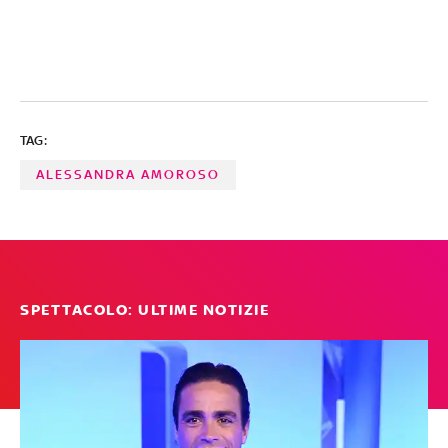
TAG:
ALESSANDRA AMOROSO
SPETTACOLO: ULTIME NOTIZIE