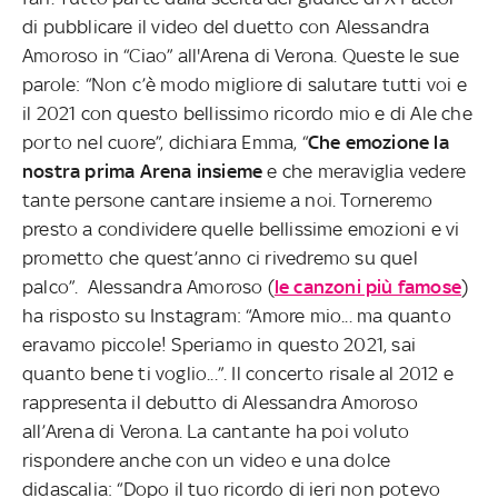
di pubblicare il video del duetto con Alessandra
Amoroso in “Ciao” all'Arena di Verona. Queste le sue
parole: “Non c’è modo migliore di salutare tutti voi e
il 2021 con questo bellissimo ricordo mio e di Ale che
porto nel cuore”, dichiara Emma, “
Che emozione la
nostra prima Arena insieme
e che meraviglia vedere
tante persone cantare insieme a noi. Torneremo
presto a condividere quelle bellissime emozioni e vi
prometto che quest’anno ci rivedremo su quel
palco”. Alessandra Amoroso (
le canzoni più famose
)
ha risposto su Instagram: “Amore mio... ma quanto
eravamo piccole! Speriamo in questo 2021, sai
quanto bene ti voglio...”. Il concerto risale al 2012 e
rappresenta il debutto di Alessandra Amoroso
all’Arena di Verona. La cantante ha poi voluto
rispondere anche con un video e una dolce
didascalia: “Dopo il tuo ricordo di ieri non potevo