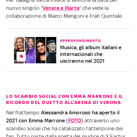
nuovo singolo “
Venere e Marte
” che vede la
collaborazione di Marco Mengoni e Frah Quintale.
APPROFONDIMENTO
Musica, gli album italiani e
internazionali che
usciranno nel 2021
LO SCAMBIO SOCIAL CON EMMA MARRONE E IL
RICORDO DEL DUETTO ALL’ARENA DI VERONA
Nel frattempo
Alessandra Amoroso ha aperto il
2021 con Emma Marrone
(
FOTO
) attraverso uno
scambio social che ha catalizzato l’attenzione dei
fan. Tutto parte dalla scelta del giudice di X Factor