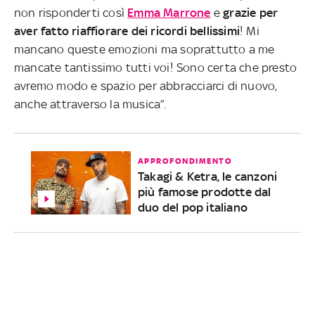
non risponderti così
Emma Marrone
e
grazie per
aver fatto riaffiorare dei ricordi bellissimi
! Mi
mancano queste emozioni ma soprattutto a me
mancate tantissimo tutti voi! Sono certa che presto
avremo modo e spazio per abbracciarci di nuovo,
anche attraverso la musica”.
APPROFONDIMENTO
Takagi & Ketra, le canzoni
più famose prodotte dal
duo del pop italiano