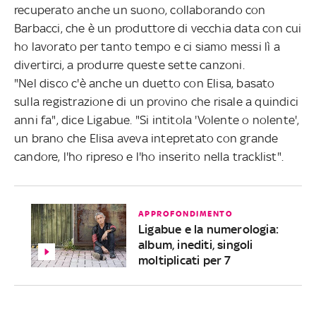
recuperato anche un suono, collaborando con
Barbacci, che è un produttore di vecchia data con cui
ho lavorato per tanto tempo e ci siamo messi lì a
divertirci, a produrre queste sette canzoni.
"Nel disco c'è anche un duetto con Elisa, basato
sulla registrazione di un provino che risale a quindici
anni fa", dice Ligabue. "Si intitola 'Volente o nolente',
un brano che Elisa aveva intepretato con grande
candore, l'ho ripreso e l'ho inserito nella tracklist".
APPROFONDIMENTO
Ligabue e la numerologia:
album, inediti, singoli
moltiplicati per 7