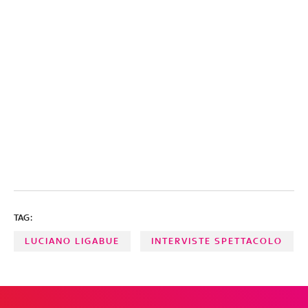
TAG:
LUCIANO LIGABUE
INTERVISTE SPETTACOLO