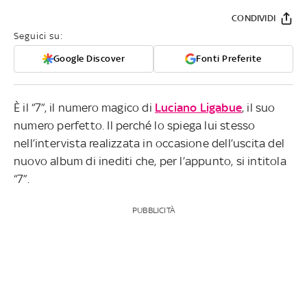
CONDIVIDI
Seguici su:
Google Discover
Fonti Preferite
È il “7”, il numero magico di
Luciano Ligabue
, il suo
numero perfetto. Il perché lo spiega lui stesso
nell’intervista realizzata in occasione dell’uscita del
nuovo album di inediti che, per l’appunto, si intitola
“7”.
PUBBLICITÀ