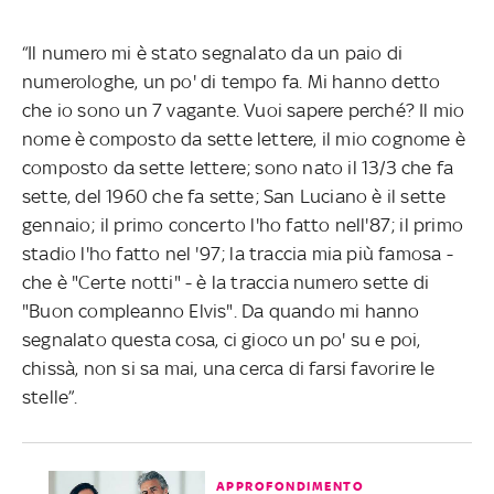
“Il numero mi è stato segnalato da un paio di
numerologhe, un po' di tempo fa. Mi hanno detto
che io sono un 7 vagante. Vuoi sapere perché? Il mio
nome è composto da sette lettere, il mio cognome è
composto da sette lettere; sono nato il 13/3 che fa
sette, del 1960 che fa sette; San Luciano è il sette
gennaio; il primo concerto l'ho fatto nell'87; il primo
stadio l'ho fatto nel '97; la traccia mia più famosa -
che è "Certe notti" - è la traccia numero sette di
"Buon compleanno Elvis". Da quando mi hanno
segnalato questa cosa, ci gioco un po' su e poi,
chissà, non si sa mai, una cerca di farsi favorire le
stelle”.
APPROFONDIMENTO