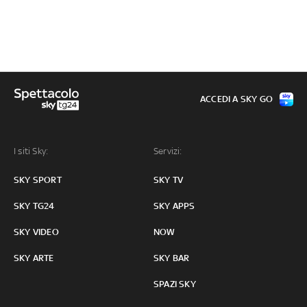
ACCEDI A SKY GO
I siti Sky:
Servizi:
SKY SPORT
SKY TV
SKY TG24
SKY APPS
SKY VIDEO
NOW
SKY ARTE
SKY BAR
SPAZI SKY