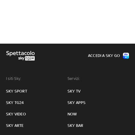
ACCEDI A SKY GO
I siti Sky:
Servizi:
SKY SPORT
SKY TV
SKY TG24
SKY APPS
SKY VIDEO
NOW
SKY ARTE
SKY BAR