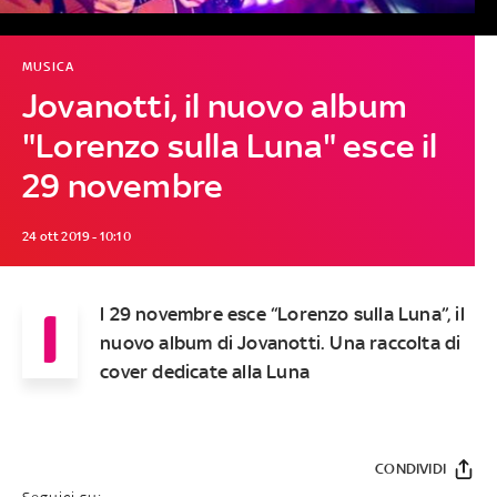
MUSICA
Jovanotti, il nuovo album
"Lorenzo sulla Luna" esce il
29 novembre
24 ott 2019 - 10:10
I
l 29 novembre esce “Lorenzo sulla Luna”, il
nuovo album di Jovanotti. Una raccolta di
cover dedicate alla Luna
CONDIVIDI