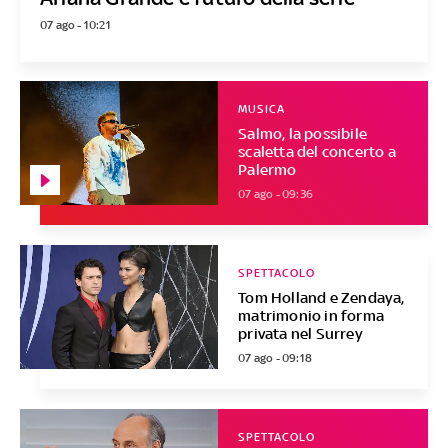
07 ago - 10:21
MUSICA
Salmo, la possibile
scaletta del concerto a
Palermo
07 ago - 09:36
SPETTACOLO
Tom Holland e Zendaya,
matrimonio in forma
privata nel Surrey
07 ago - 09:18
SPETTACOLO