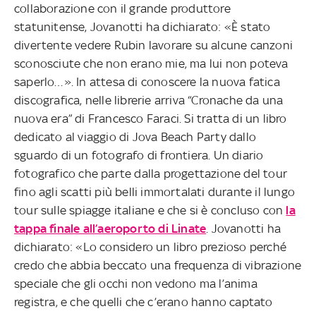
collaborazione con il grande produttore
statunitense, Jovanotti ha dichiarato: «È stato
divertente vedere Rubin lavorare su alcune canzoni
sconosciute che non erano mie, ma lui non poteva
saperlo…». In attesa di conoscere la nuova fatica
discografica, nelle librerie arriva “Cronache da una
nuova era” di Francesco Faraci. Si tratta di un libro
dedicato al viaggio di Jova Beach Party dallo
sguardo di un fotografo di frontiera. Un diario
fotografico che parte dalla progettazione del tour
fino agli scatti più belli immortalati durante il lungo
tour sulle spiagge italiane e che si è concluso con
la
tappa finale all’aeroporto di Linate
. Jovanotti ha
dichiarato: «Lo considero un libro prezioso perché
credo che abbia beccato una frequenza di vibrazione
speciale che gli occhi non vedono ma l’anima
registra, e che quelli che c’erano hanno captato