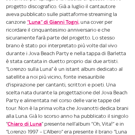
progetto discografico. Già a luglio il cantautore
aveva pubblicato sulle piattaforme streaming la
canzone
“Luna” di Gianni Togni,
una cover per
ricordare il cinquantesimo anniversario e che
sicuramente farà parte del progetto. Lo stesso
brano è stato poi interpretato più volte dal vivo
durante i Jova Beach Party e nella tappa di Barletta
è stata cantata in duetto proprio dai due artisti.
“Lorenzo sulla Luna” è un istant album dedicato al
satellite a noi più vicino, fonte inesauribile
d'ispirazione per cantanti, scrittori e poeti. Una
scelta nata durante la progettazione del Jova Beach
Party e alimentata nel corso delle varie tappe del
tour. Non è la prima volta che Jovanotti dedica brani
alla Luna. Già lo scorso anno ha pubblicato il singolo
“
Chiaro di Luna
” presente nell’album “Oh, Vita!” e in
“Lorenzo 1997 – L’Albero” era presente il brano “Luna