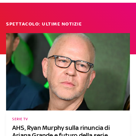
SPETTACOLO: ULTIME NOTIZIE
SERIE TV
AHS, Ryan Murphy sulla rinuncia di
Ariana Grande e futuro della serie