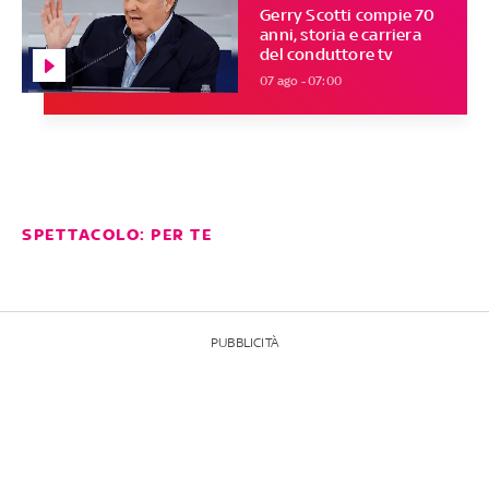
Gerry Scotti compie 70
anni, storia e carriera
del conduttore tv
07 ago - 07:00
SPETTACOLO: PER TE
PUBBLICITÀ