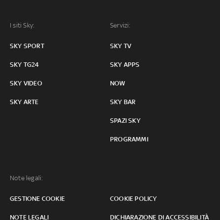
I siti Sky:
Servizi:
SKY SPORT
SKY TV
SKY TG24
SKY APPS
SKY VIDEO
NOW
SKY ARTE
SKY BAR
SPAZI SKY
PROGRAMMI
Note legali:
GESTIONE COOKIE
COOKIE POLICY
NOTE LEGALI
DICHIARAZIONE DI ACCESSIBILITÀ