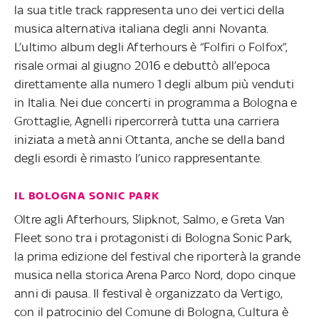
la sua title track rappresenta uno dei vertici della
musica alternativa italiana degli anni Novanta.
L’ultimo album degli Afterhours è “Folfiri o Folfox”,
risale ormai al giugno 2016 e debuttò all’epoca
direttamente alla numero 1 degli album più venduti
in Italia. Nei due concerti in programma a Bologna e
Grottaglie, Agnelli ripercorrerà tutta una carriera
iniziata a metà anni Ottanta, anche se della band
degli esordi è rimasto l’unico rappresentante.
IL BOLOGNA SONIC PARK
Oltre agli Afterhours, Slipknot, Salmo, e Greta Van
Fleet sono tra i protagonisti di Bologna Sonic Park,
la prima edizione del festival che riporterà la grande
musica nella storica Arena Parco Nord, dopo cinque
anni di pausa. Il festival è organizzato da Vertigo,
con il patrocinio del Comune di Bologna, Cultura è