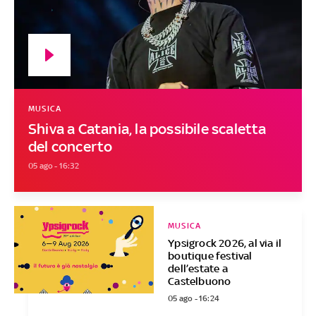
MUSICA
Shiva a Catania, la possibile scaletta
del concerto
05 ago - 16:32
MUSICA
Ypsigrock 2026, al via il
boutique festival
dell’estate a
Castelbuono
05 ago - 16:24