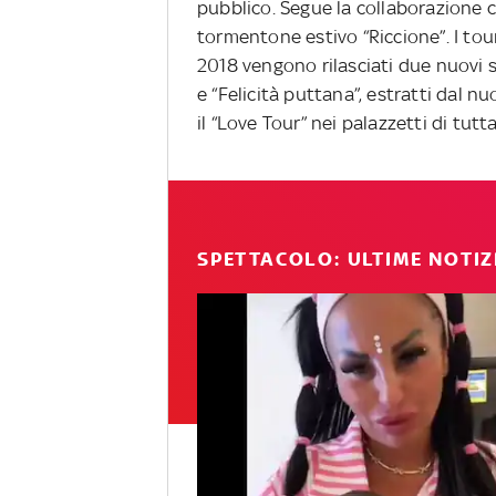
pubblico. Segue la collaborazione c
tormentone estivo “Riccione”. I tou
2018 vengono rilasciati due nuovi 
e “Felicità puttana”, estratti dal n
il “Love Tour” nei palazzetti di tutta 
SPETTACOLO: ULTIME NOTIZ