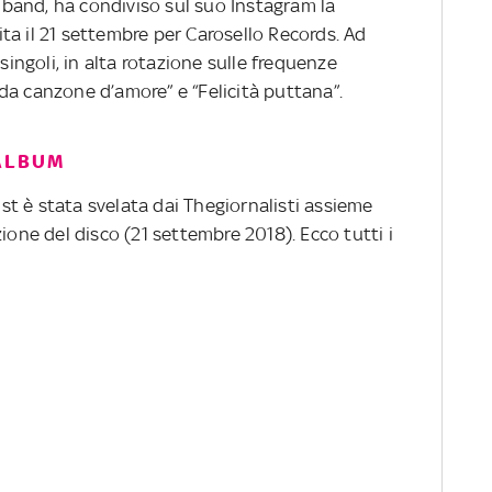
band, ha condiviso sul suo Instagram la
cita il 21 settembre per Carosello Records. Ad
 singoli, in alta rotazione sulle frequenze
da canzone d’amore” e “Felicità puttana”.
ALBUM
list è stata svelata dai Thegiornalisti assieme
ione del disco (21 settembre 2018). Ecco tutti i