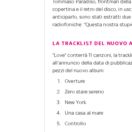
Tommaso Paradiso, frontman della 
copertina e il retro del disco, in us
anticiparlo, sono stati estratti due
radiofoniche: “Questa nostra stupi
LA TRACKLIST DEL NUOVO 
“Love” conterrà 11 canzoni, la track
all’annuncio della data di pubblicaz
pezzi del nuovo album:
Overture
Zero stare sereno
New York
Una casa al mare
Controllo