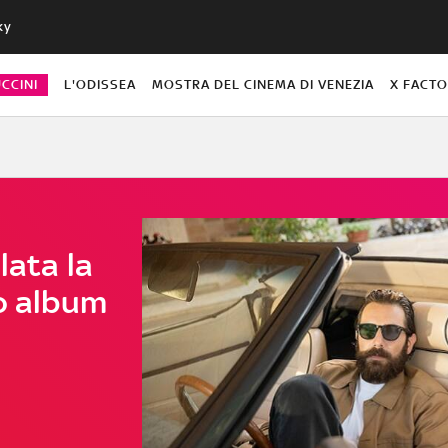
ky
CCINI
L'ODISSEA
MOSTRA DEL CINEMA DI VENEZIA
X FACT
lata la
vo album