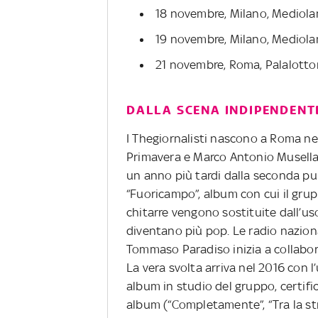
18 novembre, Milano, Mediol
19 novembre, Milano, Medio
21 novembre, Roma, Palalotto
DALLA SCENA INDIPENDENT
I Thegiornalisti nascono a Roma n
Primavera e Marco Antonio Musella. N
un anno più tardi dalla seconda pub
“Fuoricampo”, album con cui il gru
chitarre vengono sostituite dall’us
diventano più pop. Le radio nazional
Tommaso Paradiso inizia a collabor
La vera svolta arriva nel 2016 con 
album in studio del gruppo, certific
album (“Completamente”, “Tra la str