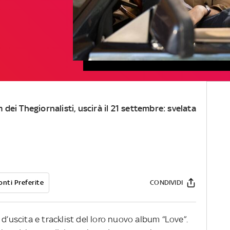
 dei Thegiornalisti, uscirà il 21 settembre: svelata
onti Preferite
CONDIVIDI
d’uscita e tracklist del loro nuovo album “Love”.