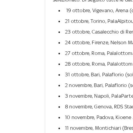
19 ottobre, Vigevano, Arena (
21 ottobre, Torino, PalaAlpito
23 ottobre, Casalecchio di Re
24 ottobre, Firenze, Nelson 
27 ottobre, Roma, Palalottoma
28 ottobre, Roma, Palalottoma
31 ottobre, Bari, Palaflorio (s
2 novembre, Bari, Palaflorio (
3 novembre, Napoli, PalaPar
8 novembre, Genova, RDS St
10 novembre, Padova, Kioene 
11 novembre, Montichiari (Bre