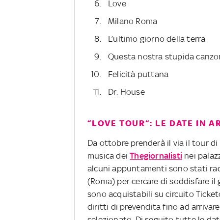
Love
Milano Roma
L’ultimo giorno della terra
Questa nostra stupida canzo
Felicità puttana
Dr. House
“LOVE TOUR”: LE DATE IN A
Da ottobre prenderà il via il tour 
musica dei
Thegiornalisti
nei palazz
alcuni appuntamenti sono stati radd
(Roma) per cercare di soddisfare il 
sono acquistabili su circuito Ticke
diritti di prevendita fino ad arriva
selezionato. Di seguito tutte le dat