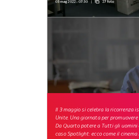
03 mag 2022 - 07:30
27 foto
Il 3 maggio si celebra la ricorrenza 
Unite. Una giornata per promuovere l
Da Quarto potere a Tutti gli uomini 
caso Spotlight: ecco come il cinema 