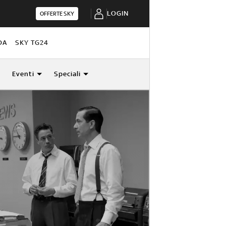
LOGIN
OFFERTE SKY
DA
SKY TG24
Eventi
Speciali