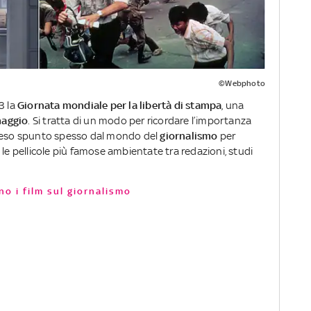
©Webphoto
3 la
Giornata mondiale per la libertà di stampa
, una
maggio
. Si tratta di un modo per ricordare l’importanza
preso spunto spesso dal mondo del
giornalismo
per
 le pellicole più famose ambientate tra redazioni, studi
no i film sul giornalismo