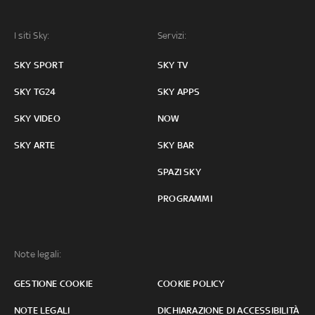
I siti Sky:
Servizi:
SKY SPORT
SKY TV
SKY TG24
SKY APPS
SKY VIDEO
NOW
SKY ARTE
SKY BAR
SPAZI SKY
PROGRAMMI
Note legali:
GESTIONE COOKIE
COOKIE POLICY
NOTE LEGALI
DICHIARAZIONE DI ACCESSIBILITÀ