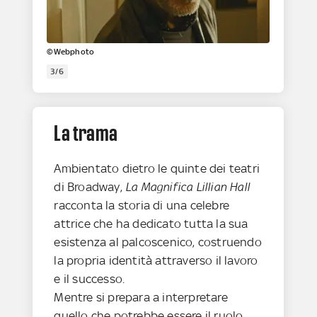
©Webphoto
3/6
La trama
Ambientato dietro le quinte dei teatri
di Broadway,
La Magnifica Lillian Hall
racconta la storia di una celebre
attrice che ha dedicato tutta la sua
esistenza al palcoscenico, costruendo
la propria identità attraverso il lavoro
e il successo.
Mentre si prepara a interpretare
quello che potrebbe essere il ruolo