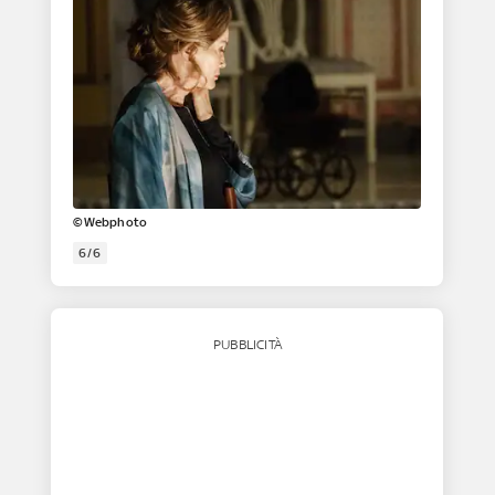
©Webphoto
6/6
PUBBLICITÀ