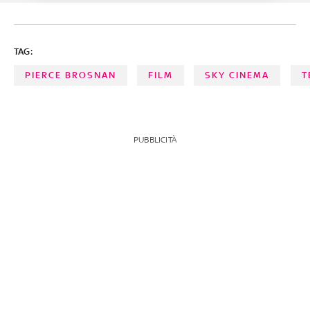
TAG:
PIERCE BROSNAN
FILM
SKY CINEMA
T
PUBBLICITÀ