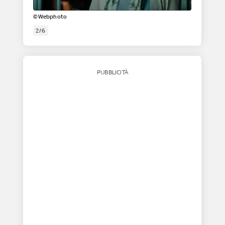
©Webphoto
2/6
PUBBLICITÀ