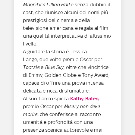
Magnifica Lillian Hall
è senza dubbio il
cast, che riunisce alcuni dei nomi più
prestigiosi del cinema e della
televisione americana e regala al film
una qualità interpretativa di altissimo
livello.
A guidare la storia è Jessica
Lange, due volte premio Oscar per
Tootsie
e
Blue Sky
, oltre che vincitrice
di Emmy, Golden Globe e Tony Award,
capace di offrire una prova intensa,
delicata e ricca di sfumature.
Al suo fianco spicca
Kathy Bates
,
premio Oscar per
Misery non deve
morire
, che conferisce al racconto
umanità e profondità con una
presenza scenica autorevole e mai