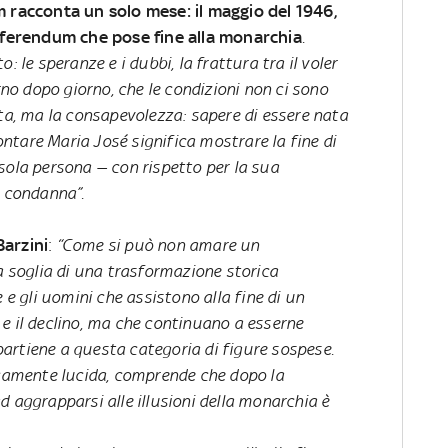
m racconta un solo mese: il maggio del 1946,
 referendum che pose fine alla monarchia
.
: le speranze e i dubbi, la frattura tra il voler
orno dopo giorno, che le condizioni non ci sono
tta, ma la consapevolezza: sapere di essere nata
tare Maria José significa mostrare la fine di
sola persona — con rispetto per la sua
a condanna”.
Barzini
:
“Come si può non amare un
soglia di una trasformazione storica
 e gli uomini che assistono alla fine di un
e il declino, ma che continuano a esserne
artiene a questa categoria di figure sospese.
icamente lucida, comprende che dopo la
d aggrapparsi alle illusioni della monarchia è