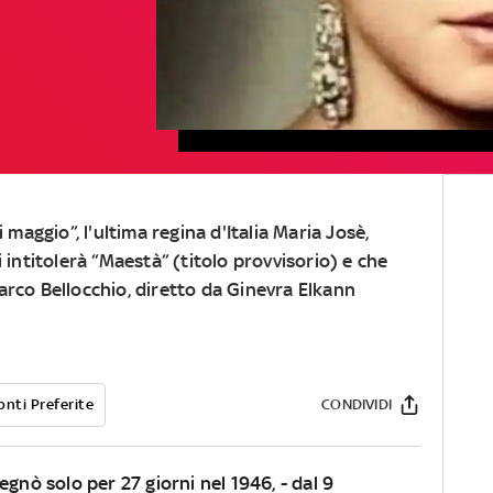
i maggio”, l'ultima regina d'Italia Maria Josè,
i intitolerà “Maestà” (titolo provvisorio) e che
arco Bellocchio, diretto da Ginevra Elkann
onti Preferite
CONDIVIDI
egnò solo per 27 giorni nel 1946, - dal 9