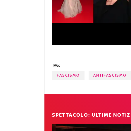
TAG:
FASCISMO
ANTIFASCISMO
SPETTACOLO: ULTIME NOTIZ