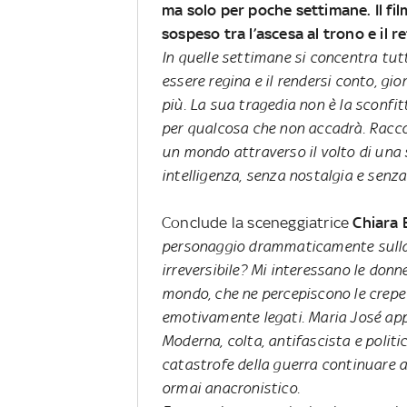
ma solo per poche settimane. Il fil
sospeso tra l’ascesa al trono e il
In quelle settimane si concentra tutto
essere regina e il rendersi conto, gi
più. La sua tragedia non è la sconfi
per qualcosa che non accadrà. Raccon
un mondo attraverso il volto di una 
intelligenza, senza nostalgia e senz
Conclude la sceneggiatrice
Chiara 
personaggio drammaticamente sulla 
irreversibile? Mi interessano le donne
mondo, che ne percepiscono le crepe 
emotivamente legati. Maria José app
Moderna, colta, antifascista e polit
catastrofe della guerra continuare a
ormai anacronistico.