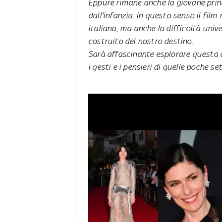
Eppure rimane anche la giovane princ
dall'infanzia. In questo senso il fil
italiana, ma anche la difficoltà uni
costruito del nostro destino.
Sarà affascinante esplorare questa os
i gesti e i pensieri di quelle poche s