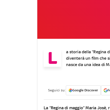
L
a storia della “Regina d
diventerà un film che s
nasce da una idea di M
Seguici su:
Google Discover
F
La “Regina di maggio” Maria Josè, r