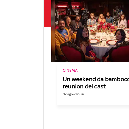
CINEMA
Un weekend da bambocci
reunion del cast
07 ago - 12:04