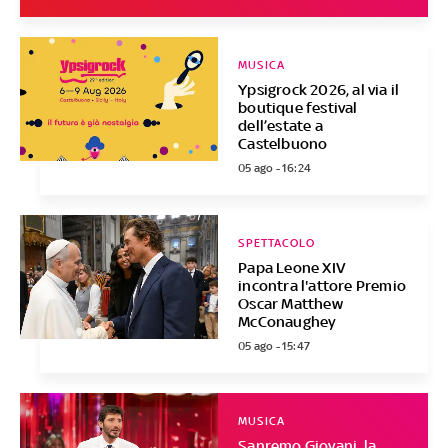
MUSICA
Ypsigrock 2026, al via il
boutique festival
dell’estate a
Castelbuono
05 ago - 16:24
SPETTACOLO
Papa Leone XIV
incontra l'attore Premio
Oscar Matthew
McConaughey
05 ago - 15:47
MUSICA
Sanremo Giovani, la