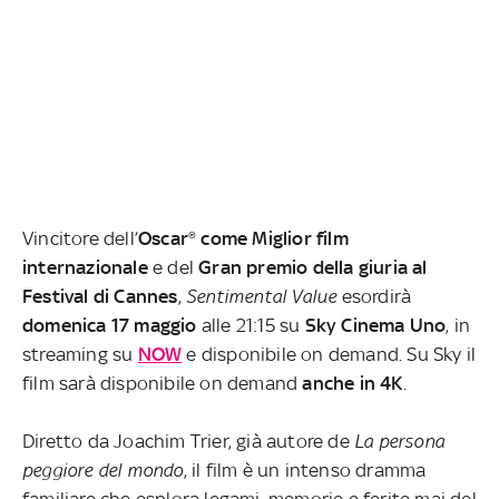
Vincitore dell’
Oscar® come Miglior film
internazionale
e del
Gran premio della giuria al
Festival di Cannes
,
Sentimental Value
esordirà
domenica 17 maggio
alle 21:15 su
Sky Cinema Uno
, in
streaming su
NOW
e disponibile on demand. Su Sky il
film sarà disponibile on demand
anche in 4K
.
Diretto da Joachim Trier, già autore de
La persona
peggiore del mondo
, il film è un intenso dramma
familiare che esplora legami, memorie e ferite mai del