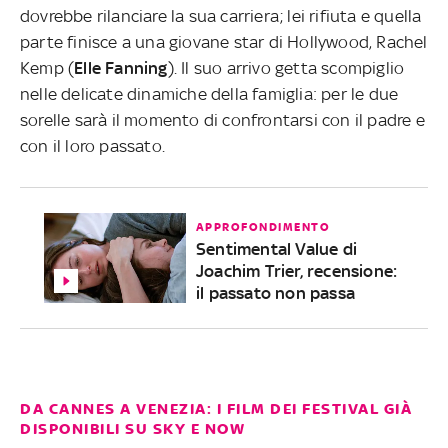
dovrebbe rilanciare la sua carriera; lei rifiuta e quella
parte finisce a una giovane star di Hollywood, Rachel
Kemp (
Elle Fanning
). Il suo arrivo getta scompiglio
nelle delicate dinamiche della famiglia: per le due
sorelle sarà il momento di confrontarsi con il padre e
con il loro passato.
APPROFONDIMENTO
Sentimental Value di
Joachim Trier, recensione:
il passato non passa
DA CANNES A VENEZIA: I FILM DEI FESTIVAL GIÀ
DISPONIBILI SU SKY E NOW