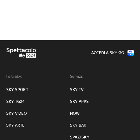
ACCEDI A SKY GO
I siti Sky:
Servizi:
SKY SPORT
SKY TV
SKY TG24
SKY APPS
SKY VIDEO
NOW
SKY ARTE
SKY BAR
SPAZI SKY