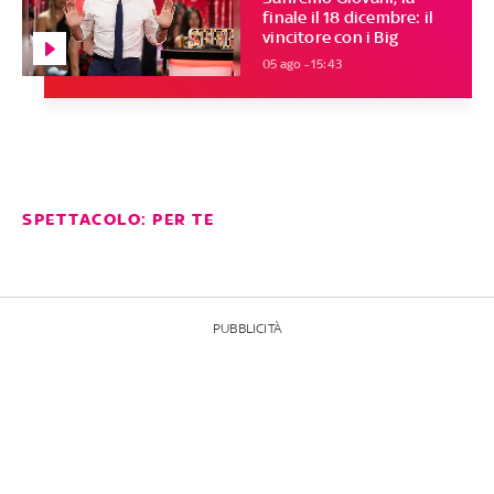
finale il 18 dicembre: il
vincitore con i Big
05 ago - 15:43
SPETTACOLO: PER TE
PUBBLICITÀ