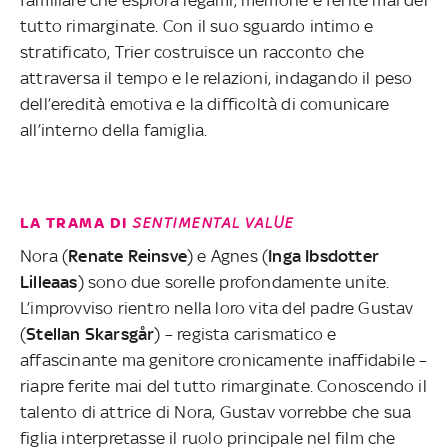
tutto rimarginate. Con il suo sguardo intimo e
stratificato, Trier costruisce un racconto che
attraversa il tempo e le relazioni, indagando il peso
dell’eredità emotiva e la difficoltà di comunicare
all’interno della famiglia.
LA TRAMA DI
SENTIMENTAL VALUE
Nora (
Renate Reinsve
) e Agnes (
Inga Ibsdotter
Lilleaas
) sono due sorelle profondamente unite.
L’improvviso rientro nella loro vita del padre Gustav
(
Stellan Skarsgår
) – regista carismatico e
affascinante ma genitore cronicamente inaffidabile –
riapre ferite mai del tutto rimarginate. Conoscendo il
talento di attrice di Nora, Gustav vorrebbe che sua
figlia interpretasse il ruolo principale nel film che