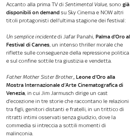
Accanto alla prima TV di
Sentimental Value
, sono
già
disponibili on demand
su Sky Cinema e NOW altri
titoli protagonisti dell’ultima stagione dei festival:
Un semplice incident
e
di Jafar Panahi,
Palma d’Oro al
Festival di Cannes
, un intenso thriller morale che
riflette sulle conseguenze della repressione politica
e sul confine sottile tra giustizia e vendetta.
Father Mother Sister Brother
,,
Leone d’Oro alla
Mostra Internazionale d’Arte Cinematografica di
Venezia
, in cui Jim Jarmusch dirige un cast
d’eccezione in tre storie che raccontano le relazioni
tra figli, genitori distanti e fratelli, in un trittico di
ritratti intimi osservati senza giudizio, dove la
commedia si intreccia a sottili momenti di
malinconia.