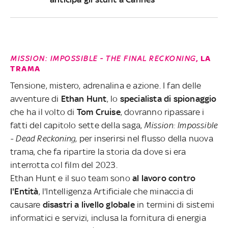
MISSION: IMPOSSIBLE - THE FINAL RECKONING
, LA
TRAMA
Tensione, mistero, adrenalina e azione. I fan delle
avventure di
Ethan Hunt
, lo
specialista di spionaggio
che ha il volto di
Tom Cruise
, dovranno ripassare i
fatti del capitolo sette della saga,
Mission: Impossible
- Dead Reckoning
, per inserirsi nel flusso della nuova
trama, che fa ripartire la storia da dove si era
interrotta col film del 2023.
Ethan Hunt e il suo team sono
al lavoro contro
l'Entità
, l'Intelligenza Artificiale che minaccia di
causare
disastri a livello globale
in termini di sistemi
informatici e servizi, inclusa la fornitura di energia