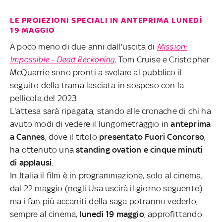
LE PROIEZIONI SPECIALI IN ANTEPRIMA LUNEDÌ
19 MAGGIO
A poco meno di due anni dall'uscita di
Mission:
Impossible - Dead Reckoning
, Tom Cruise e Cristopher
McQuarrie sono pronti a svelare al pubblico il
seguito della trama lasciata in sospeso con la
pellicola del 2023.
L'attesa sarà ripagata, stando alle cronache di chi ha
avuto modi di vedere il lungometraggio in
anteprima
a Cannes
, dove il titolo
presentato Fuori Concorso
,
ha ottenuto una
standing ovation e cinque minuti
di applausi
.
In Italia il film è in programmazione, solo al cinema,
dal 22 maggio (negli Usa uscirà il giorno seguente)
ma i fan più accaniti della saga potranno vederlo,
sempre al cinema,
lunedì 19 maggio
, approfittando