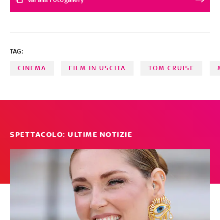
TAG:
CINEMA
FILM IN USCITA
TOM CRUISE
SPETTACOLO: ULTIME NOTIZIE