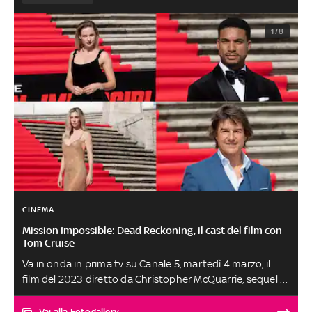
1/8
CINEMA
Mission Impossible: Dead Reckoning, il cast del film con
Tom Cruise
Va in onda in prima tv su Canale 5, martedì 4 marzo, il
film del 2023 diretto da Christopher McQuarrie, sequel di
Mission: Impossible - Fallout e settimo film della saga di
Mission: Impossible
Vai alla Fotogallery