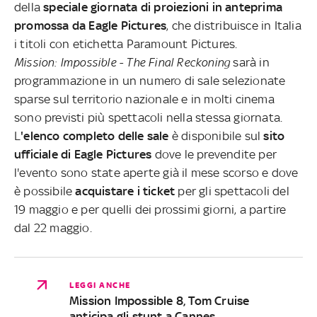
della
speciale giornata di proiezioni in anteprima
promossa da Eagle Pictures
, che distribuisce in Italia
i titoli con etichetta Paramount Pictures.
Mission: Impossible - The Final Reckoning
sarà in
programmazione in un numero di sale selezionate
sparse sul territorio nazionale e in molti cinema
sono previsti più spettacoli nella stessa giornata.
L
'elenco completo delle sale
è disponibile sul
sito
ufficiale di Eagle Pictures
dove le prevendite per
l'evento sono state aperte già il mese scorso e dove
è possibile
acquistare i ticket
per gli spettacoli del
19 maggio e per quelli dei prossimi giorni, a partire
dal 22 maggio.
LEGGI ANCHE
Mission Impossible 8, Tom Cruise
anticipa gli stunt a Cannes