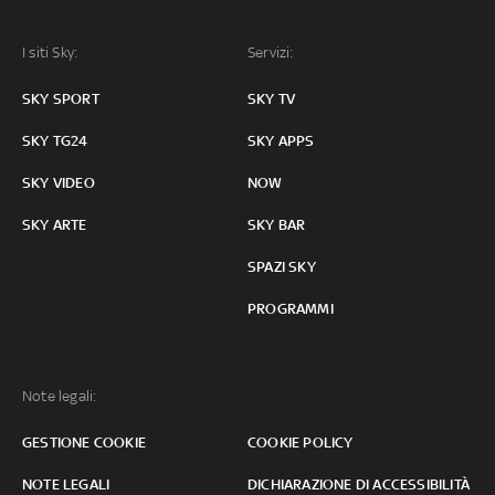
I siti Sky:
Servizi:
SKY SPORT
SKY TV
SKY TG24
SKY APPS
SKY VIDEO
NOW
SKY ARTE
SKY BAR
SPAZI SKY
PROGRAMMI
Note legali:
GESTIONE COOKIE
COOKIE POLICY
NOTE LEGALI
DICHIARAZIONE DI ACCESSIBILITÀ