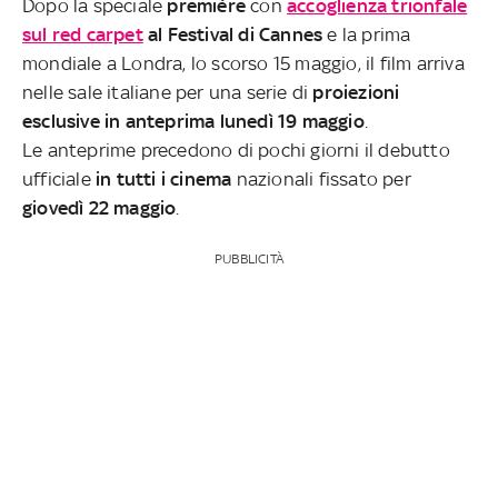
Dopo la speciale
première
con
accoglienza trionfale
sul red carpet
al Festival di Cannes
e la prima
mondiale a Londra, lo scorso 15 maggio, il film arriva
nelle sale italiane per una serie di
proiezioni
esclusive in anteprima lunedì 19 maggio
.
Le anteprime precedono di pochi giorni il debutto
ufficiale
in tutti i cinema
nazionali fissato per
giovedì 22 maggio
.
PUBBLICITÀ