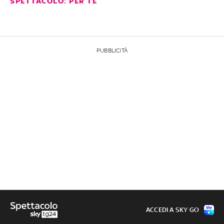
SPETTACOLO: PER TE
PUBBLICITÀ
ACCEDI A SKY GO