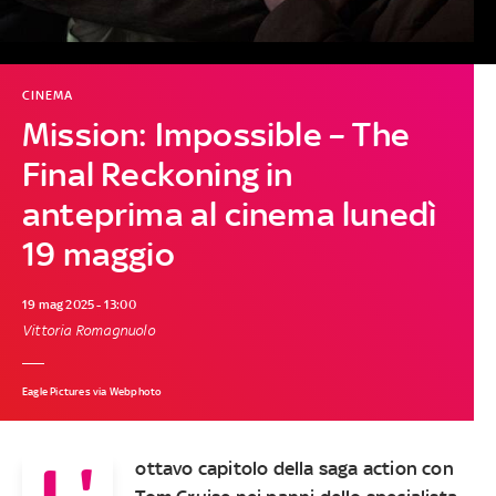
CINEMA
Mission: Impossible – The
Final Reckoning in
anteprima al cinema lunedì
19 maggio
19 mag 2025 - 13:00
Vittoria Romagnuolo
Eagle Pictures via Webphoto
L'
ottavo capitolo della saga action con