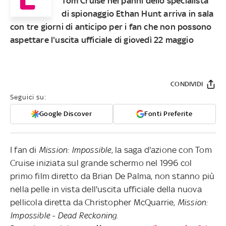
Tom Cruise nei panni dello specialista
di spionaggio Ethan Hunt arriva in sala
con tre giorni di anticipo per i fan che non possono
aspettare l'uscita ufficiale di giovedì 22 maggio
CONDIVIDI
Seguici su:
Google Discover
Fonti Preferite
I fan di
Mission: Impossible
, la saga d'azione con Tom
Cruise iniziata sul grande schermo nel 1996 col
primo film diretto da Brian De Palma, non stanno più
nella pelle in vista dell'uscita ufficiale della nuova
pellicola diretta da Christopher McQuarrie,
Mission:
Impossible - Dead Reckoning.