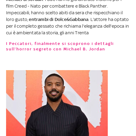
film Creed - Nato per combattere e Black Panther.
Impeccabili, hanno scelto abiti da sera che rispecchiano il
loro gusto,
entrambi di Dolce&Gabbana
. L'attore ha optato
per il completo gessato che richiama l'eleganza dell'epoca in
cui è ambientata la storia, gli anni Trenta
I Peccatori, finalmente si scoprono i dettagli
sull’horror segreto con Michael B. Jordan