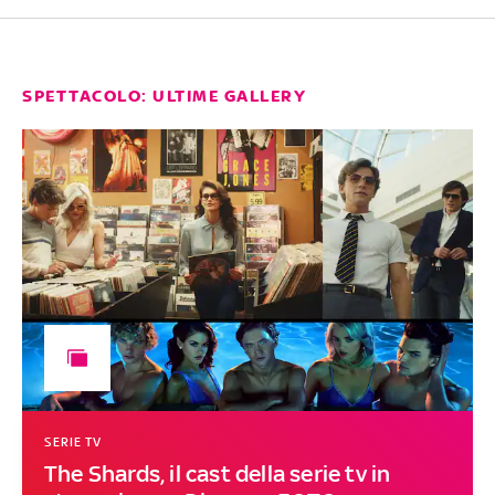
SPETTACOLO: ULTIME GALLERY
SERIE TV
The Shards, il cast della serie tv in