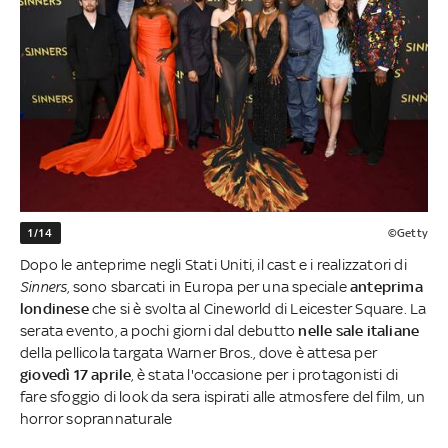
1/14
©Getty
Dopo le anteprime negli Stati Uniti, il cast e i realizzatori di
Sinners
, sono sbarcati in Europa per una speciale
anteprima
londinese
che si è svolta al Cineworld di Leicester Square. La
serata evento, a pochi giorni dal debutto
nelle sale italiane
della pellicola targata Warner Bros., dove è attesa per
giovedì 17 aprile
, è stata l'occasione per i protagonisti di
fare sfoggio di look da sera ispirati alle atmosfere del film, un
horror soprannaturale