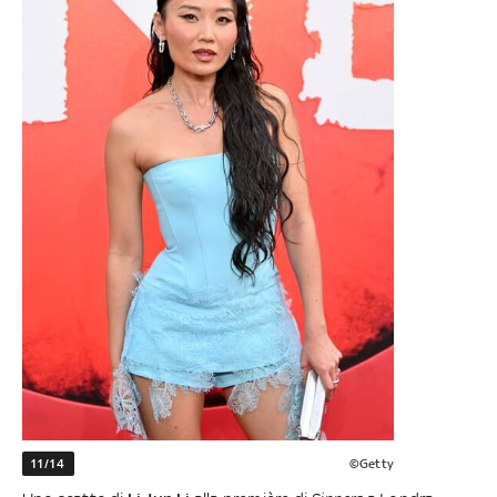
11/14
©Getty