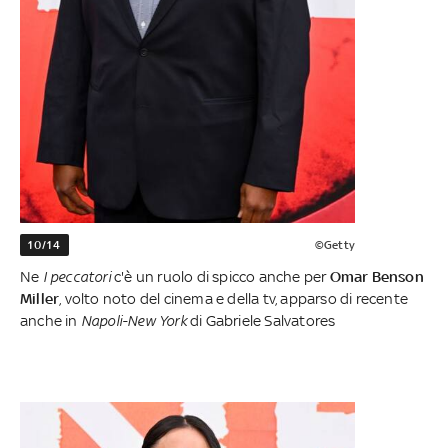
10/14
©Getty
Ne
I peccatori
c'è un ruolo di spicco anche per
Omar Benson
Miller
, volto noto del cinema e della tv, apparso di recente
anche in
Napoli-New York
di Gabriele Salvatores