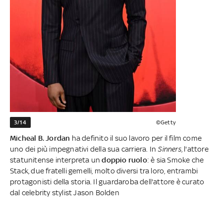
3/14
©Getty
Micheal B. Jordan
ha definito il suo lavoro per il film come
uno dei più impegnativi della sua carriera. In
Sinners
, l'attore
statunitense interpreta un
doppio ruolo
: è sia Smoke che
Stack, due fratelli gemelli, molto diversi tra loro, entrambi
protagonisti della storia. Il guardaroba dell'attore è curato
dal celebrity stylist Jason Bolden