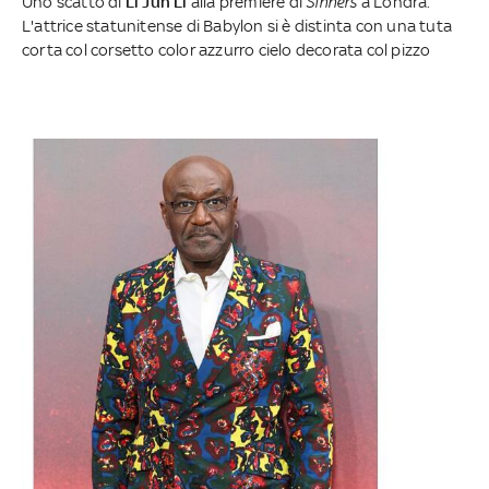
Uno scatto di
Li Jun Li
alla première di
Sinners
a Londra.
L'attrice statunitense di Babylon si è distinta con una tuta
corta col corsetto color azzurro cielo decorata col pizzo