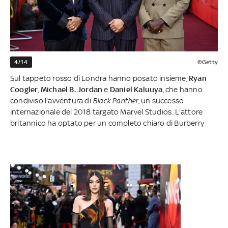
4/14
©Getty
Sul tappeto rosso di Londra hanno posato insieme,
Ryan
Coogler
,
Michael B. Jordan
e
Daniel Kaluuya
, che hanno
condiviso l'avventura di
Black Panther
, un successo
internazionale del 2018 targato Marvel Studios. L'attore
britannico ha optato per un completo chiaro di Burberry