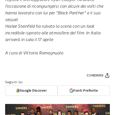
l'occasione di ricongiungersi con alcuni dei volti che
hanno lavorato con lui per "Black Panther" e il suo
sequel.
Hailee Steinfeld ha rubato la scena con un look
incredibile ispirato alle atmosfere del film. In Italia
arriverà in sala il 17 aprile
A cura di Vittoria Romagnuolo
CONDIVIDI
Seguici su:
Google Discover
Fonti Preferite