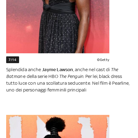
7/14
©Getty
Splendida anche
Jayme Lawson
, anche nel cast di
The
Batman
e della serie HBO
The Penguin
. Per lei, black dress
tutto luce con una scollatura seducente. Nel film è Pearline,
uno dei personaggi femminili principali