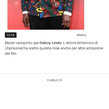
12/14
©Getty
Blazer variopinto per
Delroy Lindo
. L'attore britannico di
Unprisoned
ha scelto questa mise anche per altre anteprime
del film
PUBBLICITÀ