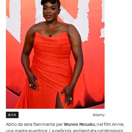
8/14
©Getty
Abito da sera fiammante per
Wunmi Mosaku
, nel film Annie,
una madre guaritrice. La pellicola, ambientata nel Mississipi