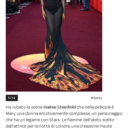
5/14
©Getty
Ha rubato la scena
Hailee Steinfeld
che nella pellicola è
Mary, una donna emotivamente complessa, un personaggio
che ha un legame con Stack. Le fiamme dell'abito scelto
dall'attrice per la notte di Londra, una creazione Haute