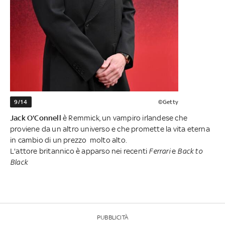
9/14
©Getty
Jack O'Connell
è Remmick, un vampiro irlandese che
proviene da un altro universo e che promette la vita eterna
in cambio di un prezzo molto alto.
L'attore britannico è apparso nei recenti
Ferrari
e
Back to
Black
PUBBLICITÀ