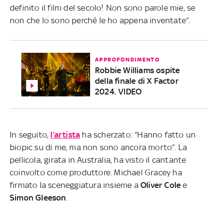
definito il film del secolo! Non sono parole mie, se
non che lo sono perché le ho appena inventate”.
APPROFONDIMENTO
Robbie Williams ospite
della finale di X Factor
2024. VIDEO
In seguito,
l’artista
ha scherzato: “Hanno fatto un
biopic su di me, ma non sono ancora morto”. La
pellicola, girata in Australia, ha visto il cantante
coinvolto come produttore. Michael Gracey ha
firmato la sceneggiatura insieme a
Oliver
Cole
e
Simon
Gleeson
.