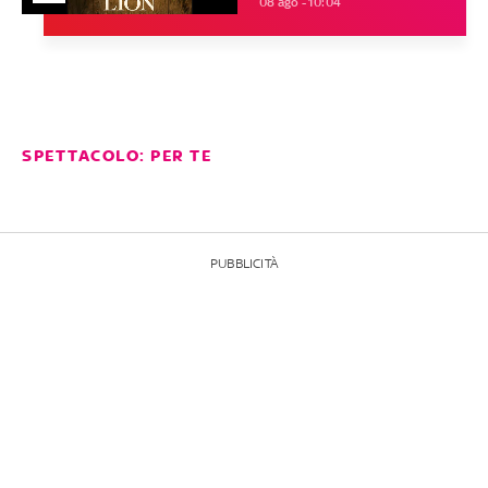
08 ago - 10:04
SPETTACOLO: PER TE
PUBBLICITÀ