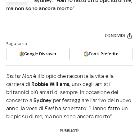
Sydney: “Hanno fatto un biopic su di me,
ma non sono ancora morto”
CONDIVIDI
Seguici su:
Google Discover
Fonti Preferite
Better Man
è il biopic che racconta la vita e la
carriera di
Robbie
Williams
, uno degli artisti
britannici più amati di sempre. In occasione del
concerto a
Sydney
per festeggiare l’arrivo del nuovo
anno, la voce di
Feel
ha scherzato: “Hanno fatto un
biopic su di me, ma non sono ancora morto”.
PUBBLICITÀ