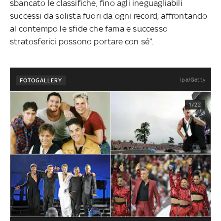
sbancato le classifiche, fino agli ineguagliabili
successi da solista fuori da ogni record, affrontando
al contempo le sfide che fama e successo
stratosferici possono portare con sé”.
Ipa/Getty
FOTOGALLERY
1/22