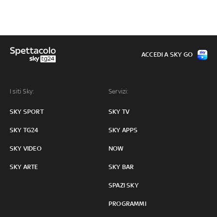
ACCEDI A SKY GO
I siti Sky:
Servizi:
SKY SPORT
SKY TV
SKY TG24
SKY APPS
SKY VIDEO
NOW
SKY ARTE
SKY BAR
SPAZI SKY
PROGRAMMI