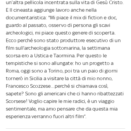
un’altra pellicola incentrata sulla vita di Gesù Cristo.
E Il cineasta aggiunge lavoro anche nella
documentaristica: "Mi piace il mix di fiction e doc,
guardo al passato, osservo di persona gli scavi
archeologici, mi piace questo genere di scoperta.
Ecco perché sono stato produttore esecutivo di un
film sull’archeologia sottomarina, la settimana
scorsa ero a Ustica e Taormina. Per questo le
tempistiche si sono allungate: ho un progetto a
Roma, oggi sono a Torino, poi tra un paio di giorni
tornerò in Sicilia a visitare la città di mio nonno,
Francesco Scozzese…perché si chiamava così,
sapete? Sono gli americani che ci hanno ribattezzati
Scorsese! Voglio capire le mie radici, è un viaggio
sentimentale, ma amo pensare che da questa mia
esperienza verranno fuori altri film”.