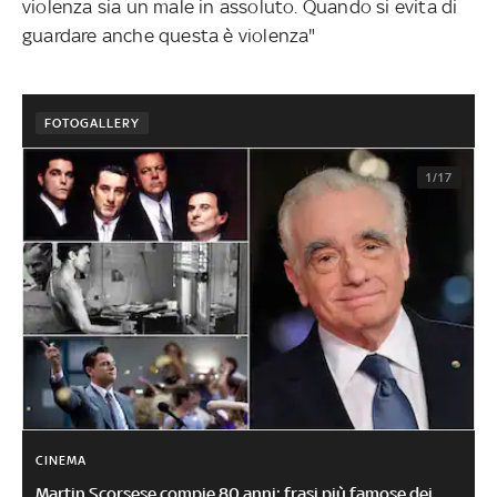
violenza sia un male in assoluto. Quando si evita di
guardare anche questa è violenza"
FOTOGALLERY
1/17
CINEMA
Martin Scorsese compie 80 anni: frasi più famose dei