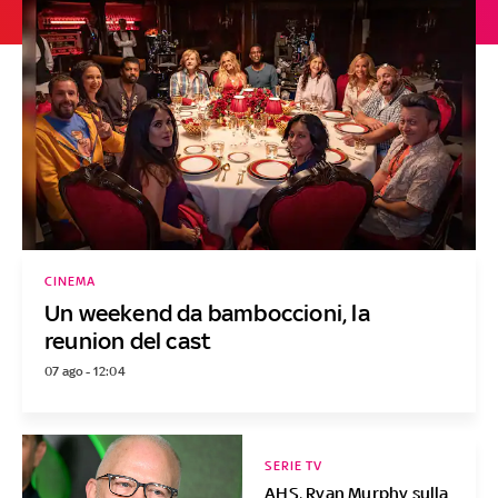
CINEMA
Un weekend da bamboccioni, la
reunion del cast
07 ago - 12:04
SERIE TV
AHS, Ryan Murphy sulla