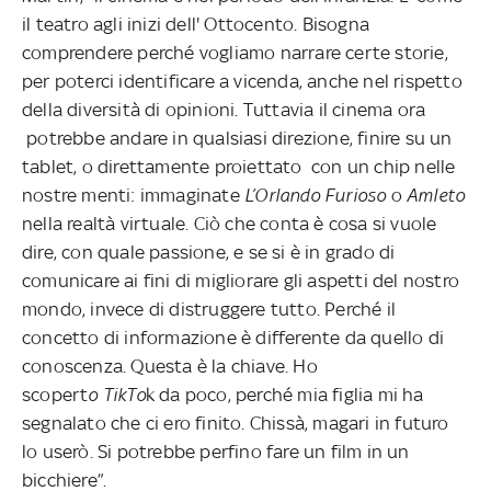
il teatro agli inizi dell' Ottocento. Bisogna
comprendere perché vogliamo narrare certe storie,
per poterci identificare a vicenda, anche nel rispetto
della diversità di opinioni. Tuttavia il cinema ora
potrebbe andare in qualsiasi direzione, finire su un
tablet, o direttamente proiettato con un chip nelle
nostre menti: immaginate
L’Orlando Furioso
o
Amleto
nella realtà virtuale. Ciò che conta è cosa si vuole
dire, con quale passione, e se si è in grado di
comunicare ai fini di migliorare gli aspetti del nostro
mondo, invece di distruggere tutto. Perché il
concetto di informazione è differente da quello di
conoscenza. Questa è la chiave. Ho
scopert
o TikTo
k da poco, perché mia figlia mi ha
segnalato che ci ero finito. Chissà, magari in futuro
lo userò. Si potrebbe perfino fare un film in un
bicchiere”.