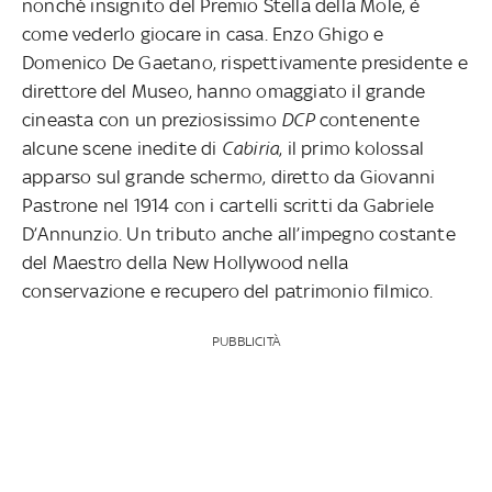
nonché insignito del Premio Stella della Mole, è
come vederlo giocare in casa. Enzo Ghigo e
Domenico De Gaetano, rispettivamente presidente e
direttore del Museo, hanno omaggiato il grande
cineasta con un preziosissimo
DCP
contenente
alcune scene inedite di
Cabiria
, il primo kolossal
apparso sul grande schermo, diretto da Giovanni
Pastrone nel 1914 con i cartelli scritti da Gabriele
D’Annunzio. Un tributo anche all’impegno costante
del Maestro della New Hollywood nella
conservazione e recupero del patrimonio filmico.
PUBBLICITÀ