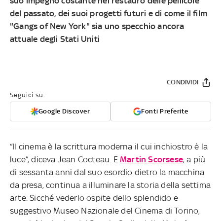
suo impegno costante nel restauro delle pellicole
del passato, dei suoi progetti futuri e di come il film
"Gangs of New York" sia uno specchio ancora
attuale degli Stati Uniti
CONDIVIDI
Seguici su:
Google Discover
Fonti Preferite
“Il cinema è la scrittura moderna il cui inchiostro è la
luce”, diceva Jean Cocteau. E
Martin Scorsese
, a più
di sessanta anni dal suo esordio dietro la macchina
da presa, continua a illuminare la storia della settima
arte. Sicché vederlo ospite dello splendido e
suggestivo Museo Nazionale del Cinema di Torino,