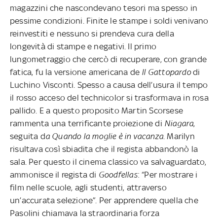
magazzini che nascondevano tesori ma spesso in
pessime condizioni. Finite le stampe i soldi venivano
reinvestiti e nessuno si prendeva cura della
longevità di stampe e negativi. Il primo
lungometraggio che cercò di recuperare, con grande
fatica, fu la versione americana de
Il Gattopardo
di
Luchino Visconti. Spesso a causa dell’usura il tempo
il rosso acceso del technicolor si trasformava in rosa
pallido. E a questo proposito Martin Scorsese
rammenta una terrificante proiezione di
Niagara
,
seguita d
a Quando la moglie è in vacanza.
Marilyn
risultava così sbiadita che il regista abbandonò la
sala. Per questo il cinema classico va salvaguardato,
ammonisce il regista di
Goodfellas
: “Per mostrare i
film nelle scuole, agli studenti, attraverso
un’accurata selezione”. Per apprendere quella che
Pasolini chiamava la straordinaria forza