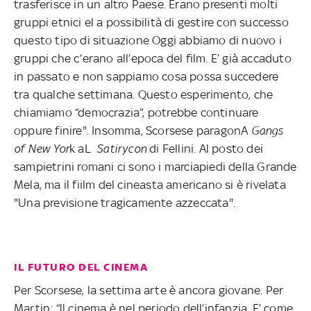
trasferisce in un altro Paese. Erano presenti molti
gruppi etnici el a possibilità di gestire con successo
questo tipo di situazione Oggi abbiamo di nuovo i
gruppi che c’erano all’epoca del film. E’ già accaduto
in passato e non sappiamo cosa possa succedere
tra qualche settimana. Questo esperimento, che
chiamiamo “democrazia”, potrebbe continuare
oppure finire". Insomma, Scorsese paragonA
Gangs
of New Yor
k aL
Satirycon
di Fellini. Al posto dei
sampietrini romani ci sono i marciapiedi della Grande
Mela, ma il fiilm del cineasta americano si è rivelata
"Una previsione tragicamente azzeccata".
IL FUTURO DEL CINEMA
Per Scorsese, la settima arte è ancora giovane. Per
Martin; “ll cinema è nel periodo dell’infanzia. E’ come