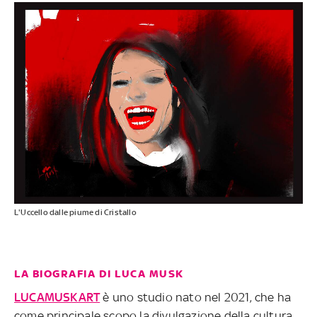
L'Uccello dalle piume di Cristallo
LA BIOGRAFIA DI LUCA MUSK
LUCAMUSKART
è uno studio nato nel 2021, che ha
come principale scopo la divulgazione della cultura