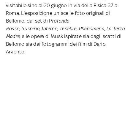
visitabile sino al 20 giugno in via della Fisica 37 a
Roma. L'esposizione unisce le foto originali di
Bellomo, dai set di P
rofondo
Rosso
,
Suspiria,
Inferno,
Tenebre
,
Phenomena
,
La Terza
Madre
, e le opere di Musk ispirate sia dagli scatti di
Bellomo sia dai fotogrammi dei film di Dario
Argento.