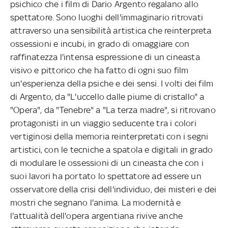
psichico che i film di Dario Argento regalano allo
spettatore. Sono luoghi dell'immaginario ritrovati
attraverso una sensibilità artistica che reinterpreta
ossessioni e incubi, in grado di omaggiare con
raffinatezza l'intensa espressione di un cineasta
visivo e pittorico che ha fatto di ogni suo film
un'esperienza della psiche e dei sensi. I volti dei film
di Argento, da "L'uccello dalle piume di cristallo" a
"Opera", da "Tenebre" a "La terza madre", si ritrovano
protagonisti in un viaggio seducente tra i colori
vertiginosi della memoria reinterpretati con i segni
artistici, con le tecniche a spatola e digitali in grado
di modulare le ossessioni di un cineasta che con i
suoi lavori ha portato lo spettatore ad essere un
osservatore della crisi dell'individuo, dei misteri e dei
mostri che segnano l'anima. La modernità e
l'attualità dell'opera argentiana rivive anche