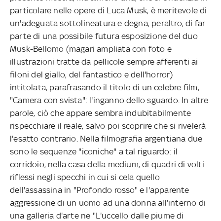
particolare nelle opere di Luca Musk, è meritevole di
un'adeguata sottolineatura e degna, peraltro, di far
parte di una possibile futura esposizione del duo
Musk-Bellomo (magari ampliata con foto e
illustrazioni tratte da pellicole sempre afferenti ai
filoni del giallo, del fantastico e dell'horror)
intitolata, parafrasando il titolo di un celebre film,
"Camera con svista": l'inganno dello sguardo. In altre
parole, ciò che appare sembra indubitabilmente
rispecchiare il reale, salvo poi scoprire che si rivelerà
l'esatto contrario. Nella filmografia argentiana due
sono le sequenze "iconiche" a tal riguardo: il
corridoio, nella casa della medium, di quadri di volti
riflessi negli specchi in cui si cela quello
dell'assassina in "Profondo rosso" e l'apparente
aggressione di un uomo ad una donna all'interno di
una galleria d'arte ne "L'uccello dalle piume di