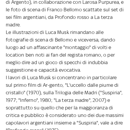
di Argento), in collaborazione con Larosa Purpurea, e
le foto di scena di Franco Bellomo scattate sul set di
sei film argentiani, da Profondo rosso a La terza
madre.
Le illustrazioni di Luca Musk rimandano alle
fotografie di scena di Bellomo e viceversa, dando
luogo ad un affascinante "montaggio" di volti e
location ben noti ai fan del regista romano, o per
meglio dire ad un gioco di specchi di indubbia
suggestione e capacità evocativa.
I lavori di Luca Musk si concentrano in particolare
sul primo film di Ar-gento, "L'uccello dalle piume di
cristallo" (1970), sulla Trilogia delle Madri ("Suspiria",
1977; "Inferno", 1980; "La terza madre", 2007) e
soprattutto su quello che per la maggioranza di
critica e pubblico è considerato uno dei due massimi
capolavori argentiani insieme a "Suspiria", vale a dire