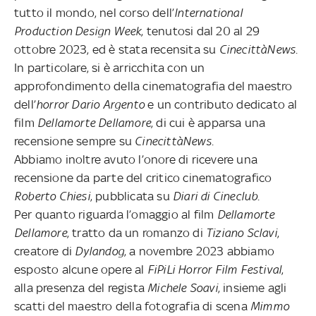
tutto il mondo, nel corso dell’
International
Production Design Week
, tenutosi dal 20 al 29
ottobre 2023, ed è stata recensita su
CinecittàNews
.
In particolare, si è arricchita con un
approfondimento della cinematografia del maestro
dell’
horror
Dario Argento
e un contributo dedicato al
film
Dellamorte Dellamore
, di cui è apparsa una
recensione sempre su
CinecittàNews
.
Abbiamo inoltre avuto l’onore di ricevere una
recensione da parte del critico cinematografico
Roberto Chiesi
, pubblicata su
Diari di Cineclub
.
Per quanto riguarda l’omaggio al film
Dellamorte
Dellamore
, tratto da un romanzo di
Tiziano Sclavi
,
creatore di
Dylandog
, a novembre 2023 abbiamo
esposto alcune opere al
FiPiLi Horror Film Festival
,
alla presenza del regista
Michele Soavi
, insieme agli
scatti del maestro della fotografia di scena
Mimmo