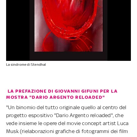
La sindrome di Stendhal
LA PREFAZIONE DI GIOVANNI GIFUNI PER LA
MOSTRA "DARIO ARGENTO RELOADED"
"Un binomio del tutto originale quello al centro del
progetto espositivo "Dario Argento reloaded", che
vede insieme le opere del movie concept artist Luca
Musk (rielaborazioni grafiche di fotogrammi dei film