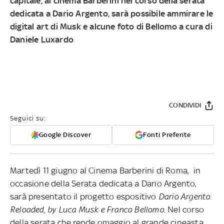
capitale, al cinema Barberini nel corso della serata
dedicata a Dario Argento, sarà possibile ammirare le
digital art di Musk e alcune foto di Bellomo a cura di
Daniele Luxardo
CONDIVIDI
Seguici su:
Google Discover
Fonti Preferite
Martedì 11 giugno al Cinema Barberini di Roma, in
occasione della Serata dedicata a Dario Argento,
sarà presentato il progetto espositivo
Dario Argento
Reloaded, by Luca Musk e Franco Bellomo
. Nel corso
della serata che rende omaggio al grande cineasta