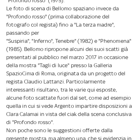
"Profondo rosso" (1975).
Le foto di scena di Bellomo spaziano invece da
"Profondo rosso" (prima collaborazione del
fotografo col regista) fino a "La terza madre",
passando per
"Suspiria", "Inferno", Tenebre" (1982) e "Phenomena"
(1985). Bellomo ripropone alcuni dei suoi scatti già
presentati al pubblico nel marzo 2017 in occasione
della mostra "Tagli di luce" presso la Galleria
SpazioCima di Roma, originata da un progetto del
regista Claudio Lattanzi. Particolarmente
interessanti risultano, tra le varie qui esposte,
alcune foto scattate fuori dal set, come ad esempio
quella in cui si vede Argento impartire disposizioni a
Clara Calamai in vista del ciak della scena conclusiva
di "Profondo rosso".
Non poche sono le suggestioni offerte dalla
presente mostra, ma almeno una, che si evidenzia in