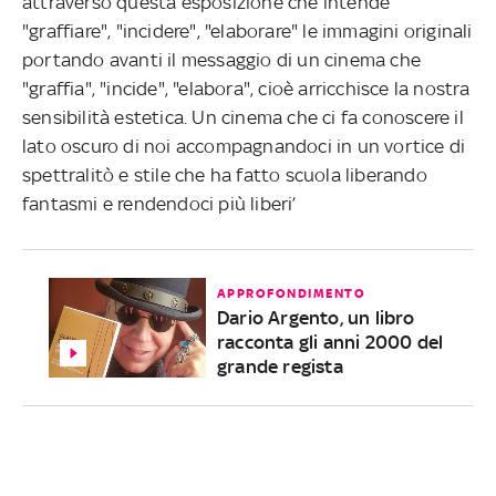
attraverso questa esposizione che intende
"graffiare", "incidere", "elaborare" le immagini originali
portando avanti il messaggio di un cinema che
"graffia", "incide", "elabora", cioè arricchisce la nostra
sensibilità estetica. Un cinema che ci fa conoscere il
lato oscuro di noi accompagnandoci in un vortice di
spettralitò e stile che ha fatto scuola liberando
fantasmi e rendendoci più liberi’
APPROFONDIMENTO
Dario Argento, un libro
racconta gli anni 2000 del
grande regista