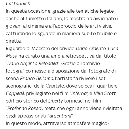
Cattarinich
.
In questa occasione, grazie alle tematiche legate
anche al fumetto italiano, la mostra ha avvicinato i
giovani al cinema e all’approccio delle arti visive,
catturando lo sguardo in maniera subito fruibile e
diretta.
Riguardo al Maestro del brivido
Dario Argento
,
Luca
Musk
ha curato una ampia retrospettiva dal titolo
“
Dario Argento Reloaded
”. Grazie all’archivio
fotografico messo a disposizione dal fotografo di
scena
Franco Bellomo
, l’artista fa rivivere i set
scenografici della Capitale, dove spicca il quartiere
Coppedè
, privilegiato nel film “
Inferno
”, e
Villa Scott
,
edificio storico del
Liberty
torinese, nel film
“
Profondo Rosso
”, meta che ogni anno viene rivisitata
dagli appassionati “
argentiani
”.
In questo modo, attraverso atmosfere magico-