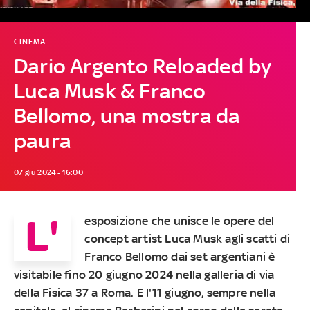
CINEMA
Dario Argento Reloaded by
Luca Musk & Franco
Bellomo, una mostra da
paura
07 giu 2024 - 16:00
L'
esposizione che unisce le opere del
concept artist Luca Musk agli scatti di
Franco Bellomo dai set argentiani è
visitabile fino 20 giugno 2024 nella galleria di via
della Fisica 37 a Roma. E l'11 giugno, sempre nella