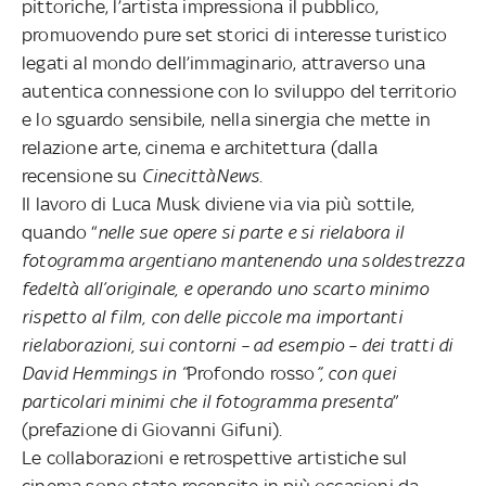
pittoriche, l’artista impressiona il pubblico,
promuovendo pure set storici di interesse turistico
legati al mondo dell’immaginario, attraverso una
autentica connessione con lo sviluppo del territorio
e lo sguardo sensibile, nella sinergia che mette in
relazione arte, cinema e architettura (dalla
recensione su
CinecittàNews
.
Il lavoro di Luca Musk diviene via via più sottile,
quando “
nelle sue opere si parte e si rielabora il
fotogramma argentiano mantenendo una soldestrezza
fedeltà all’originale, e operando uno scarto minimo
rispetto al film, con delle piccole ma importanti
rielaborazioni, sui contorni – ad esempio – dei tratti di
David Hemmings in “
Profondo rosso
”, con quei
particolari minimi che il fotogramma presenta
”
(prefazione di Giovanni Gifuni).
Le collaborazioni e retrospettive artistiche sul