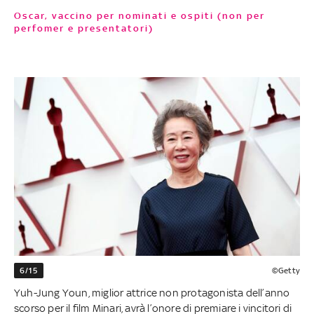
Oscar, vaccino per nominati e ospiti (non per
perfomer e presentatori)
6/15
©Getty
Yuh-Jung Youn, miglior attrice non protagonista dell’anno
scorso per il film Minari, avrà l’onore di premiare i vincitori di