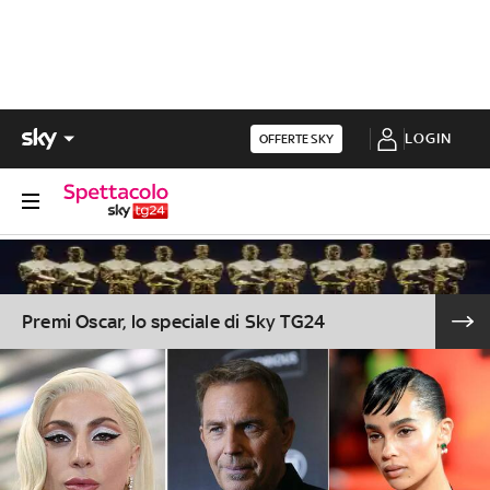
LOGIN
OFFERTE SKY
Premi Oscar, lo speciale di Sky TG24