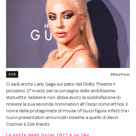
1/15
©Kika Press
Ci sarà anche Lady Gaga sul palco del Dolby Theatre il
prossimo 27 marzo per la consegna delle ambitissime
statuette. Sebbene non abbia avuto la soddisfazione di
ricevere la sua seconda nomination all’Oscar come attrice, il
nome della protagonista di House of Gucci figura infatti tra i
nuovi presentatori annunciati insieme a quello di Kevin
Costner e Zoë Kravitz
La notte degli Oscar 2022 è su Sky