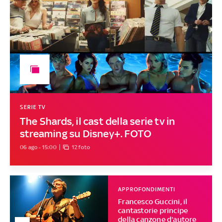
SERIE TV
The Shards, il cast della serie tv in
streaming su Disney+. FOTO
06 ago - 15:00
12 foto
APPROFONDIMENTI
Francesco Guccini, il
cantastorie principe
della canzone d'autore