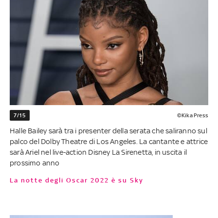
7/15
©Kika Press
Halle Bailey sarà tra i presenter della serata che saliranno sul
palco del Dolby Theatre di Los Angeles. La cantante e attrice
sarà Ariel nel live-action Disney La Sirenetta, in uscita il
prossimo anno
La notte degli Oscar 2022 è su Sky