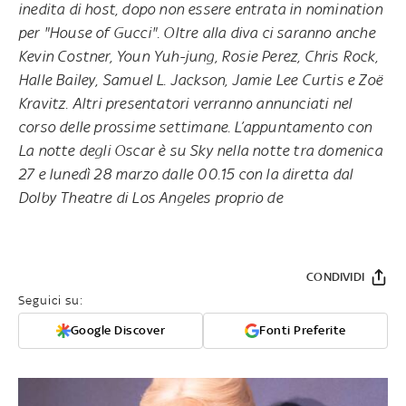
inedita di host, dopo non essere entrata in nomination
per "House of Gucci". Oltre alla diva ci saranno anche
Kevin Costner, Youn Yuh-jung, Rosie Perez, Chris Rock,
Halle Bailey, Samuel L. Jackson, Jamie Lee Curtis e Zoë
Kravitz. Altri presentatori verranno annunciati nel
corso delle prossime settimane. L’appuntamento con
La notte degli Oscar è su Sky nella notte tra domenica
27 e lunedì 28 marzo dalle 00.15 con la diretta dal
Dolby Theatre di Los Angeles proprio de
CONDIVIDI
Seguici su:
Google Discover
Fonti Preferite