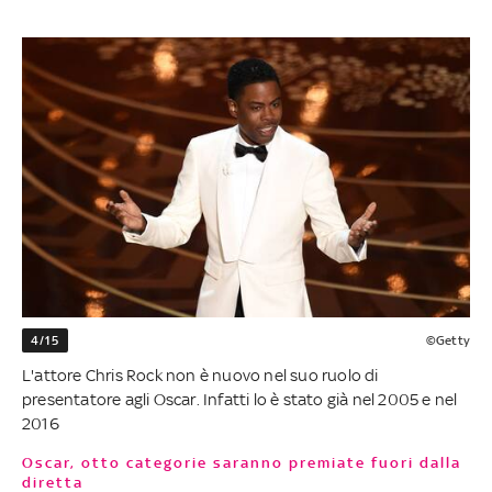
4/15
©Getty
L'attore Chris Rock non è nuovo nel suo ruolo di
presentatore agli Oscar. Infatti lo è stato già nel 2005 e nel
2016
Oscar, otto categorie saranno premiate fuori dalla
diretta