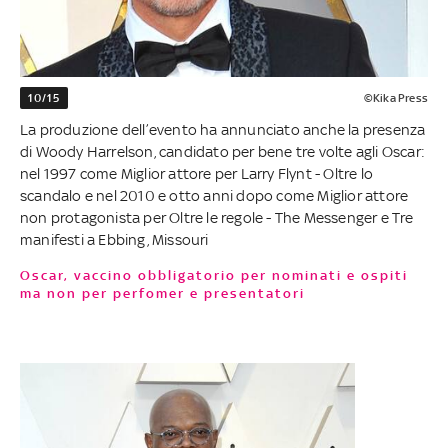
10/15
©Kika Press
La produzione dell’evento ha annunciato anche la presenza
di Woody Harrelson, candidato per bene tre volte agli Oscar:
nel 1997 come Miglior attore per Larry Flynt - Oltre lo
scandalo e nel 2010 e otto anni dopo come Miglior attore
non protagonista per Oltre le regole - The Messenger e Tre
manifesti a Ebbing, Missouri
Oscar, vaccino obbligatorio per nominati e ospiti
ma non per perfomer e presentatori