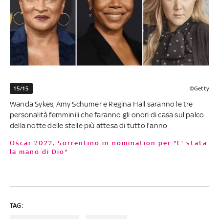
15/15
©Getty
Wanda Sykes, Amy Schumer e Regina Hall saranno le tre
personalità femminili che faranno gli onori di casa sul palco
della notte delle stelle più attesa di tutto l'anno
Oscar 2022, Sorrentino in nomination per "E' stata
la mano di Dio"
TAG: