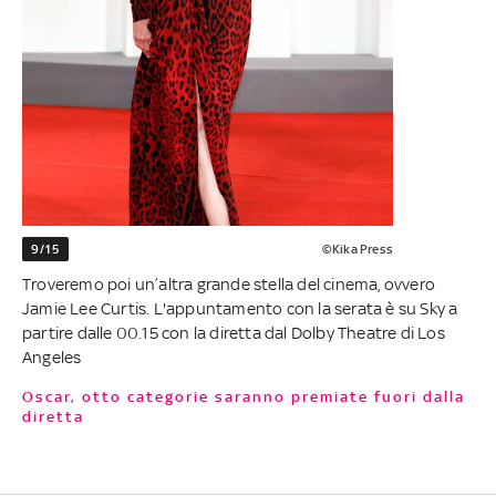
9/15
©Kika Press
Troveremo poi un’altra grande stella del cinema, ovvero
Jamie Lee Curtis. L'appuntamento con la serata è su Sky a
partire dalle 00.15 con la diretta dal Dolby Theatre di Los
Angeles
Oscar, otto categorie saranno premiate fuori dalla
diretta