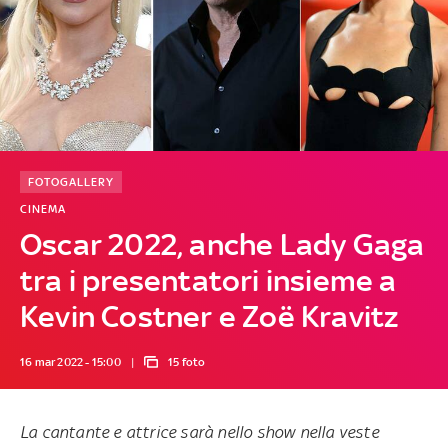
FOTOGALLERY
CINEMA
Oscar 2022, anche Lady Gaga
tra i presentatori insieme a
Kevin Costner e Zoë Kravitz
16 mar 2022 - 15:00
15 foto
La cantante e attrice sarà nello show nella veste