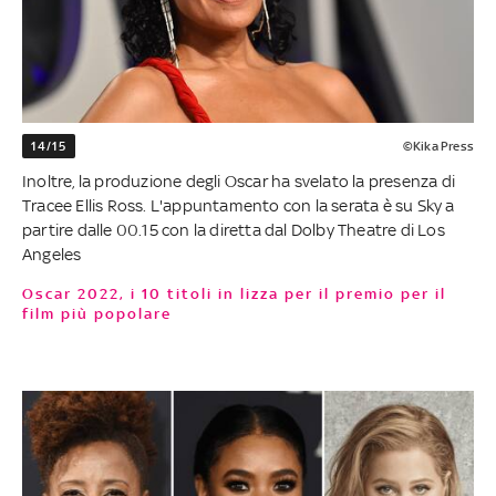
14/15
©Kika Press
Inoltre, la produzione degli Oscar ha svelato la presenza di
Tracee Ellis Ross. L'appuntamento con la serata è su Sky a
partire dalle 00.15 con la diretta dal Dolby Theatre di Los
Angeles
Oscar 2022, i 10 titoli in lizza per il premio per il
film più popolare