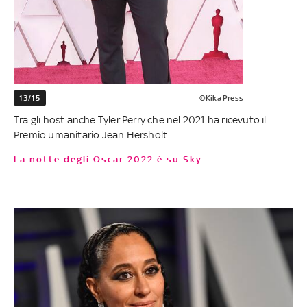
13/15
©Kika Press
Tra gli host anche Tyler Perry che nel 2021 ha ricevuto il
Premio umanitario Jean Hersholt
La notte degli Oscar 2022 è su Sky