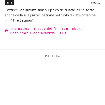
3/15
©Getty
L'attrice Zoë Kravitz sarà sul palco dell'Oscar 2022 , forte
anche della sua partecipazione nel ruolo di Catwoman nel
film “The Batman”
The Batman, il cast del film con Robert
Pattinson e Zoe Kravitz. FOTO
PUBBLICITÀ