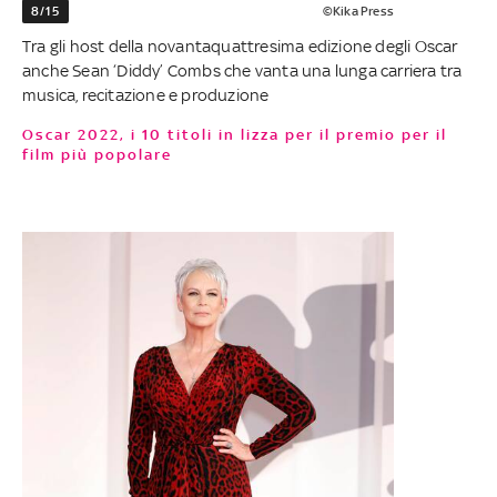
8/15
©Kika Press
Tra gli host della novantaquattresima edizione degli Oscar
anche Sean ‘Diddy’ Combs che vanta una lunga carriera tra
musica, recitazione e produzione
Oscar 2022, i 10 titoli in lizza per il premio per il
film più popolare