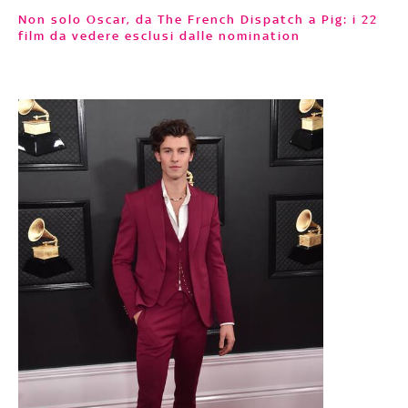
Non solo Oscar, da The French Dispatch a Pig: i 22
film da vedere esclusi dalle nomination