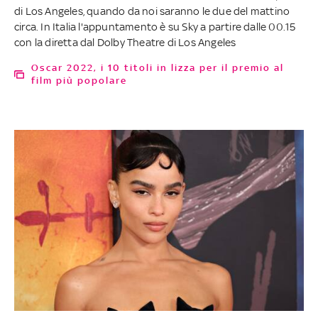
di Los Angeles, quando da noi saranno le due del mattino
circa. In Italia l'appuntamento è su Sky a partire dalle 00.15
con la diretta dal Dolby Theatre di Los Angeles
Oscar 2022, i 10 titoli in lizza per il premio al
film più popolare