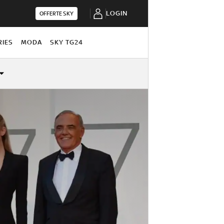
LOGIN
OFFERTE SKY
RIES
MODA
SKY TG24