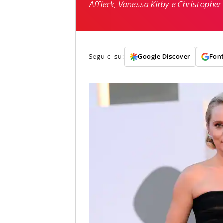
Affleck, Vanessa Kirby e Christopher
Seguici su:
Google Discover
Font