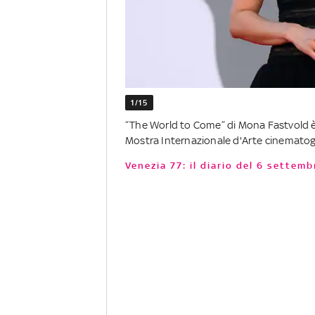
1/15
“The World to Come” di Mona Fastvold è i
Mostra Internazionale d'Arte cinematogr
Venezia 77: il diario del 6 settemb