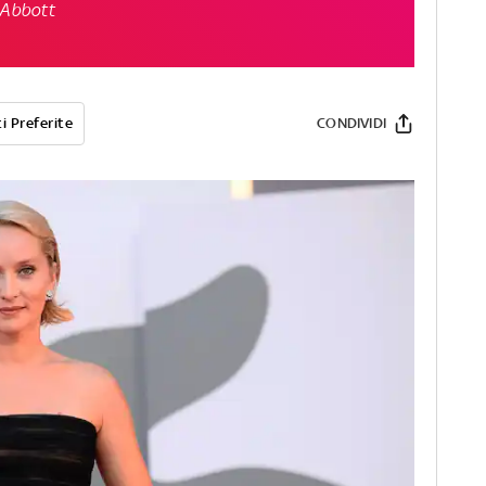
 Abbott
i Preferite
CONDIVIDI