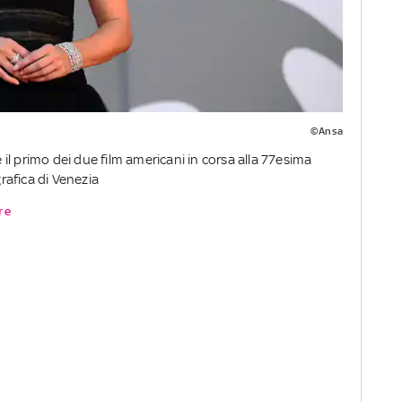
©Ansa
l primo dei due film americani in corsa alla 77esima
afica di Venezia
re