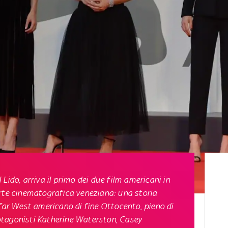
Lido, arriva il primo dei due film americani in
Arte cinematografica veneziana: una storia
 far West americano di fine Ottocento, pieno di
protagonisti Katherine Waterston, Casey