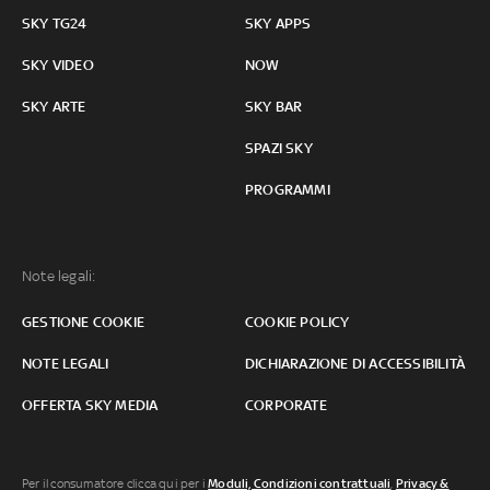
SKY TG24
SKY APPS
SKY VIDEO
NOW
SKY ARTE
SKY BAR
SPAZI SKY
PROGRAMMI
Note legali:
GESTIONE COOKIE
COOKIE POLICY
NOTE LEGALI
DICHIARAZIONE DI ACCESSIBILITÀ
OFFERTA SKY MEDIA
CORPORATE
Per il consumatore clicca qui per i
Moduli, Condizioni contrattuali
,
Privacy &