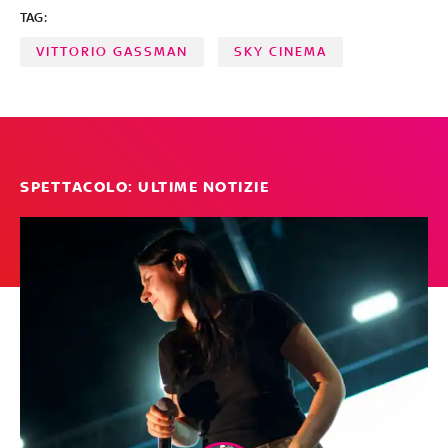
TAG:
VITTORIO GASSMAN
SKY CINEMA
SPETTACOLO: ULTIME NOTIZIE