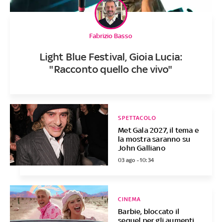
Fabrizio Basso
Light Blue Festival, Gioia Lucia:
"Racconto quello che vivo"
SPETTACOLO
Met Gala 2027, il tema e
la mostra saranno su
John Galliano
03 ago - 10:34
CINEMA
Barbie, bloccato il
sequel per gli aumenti