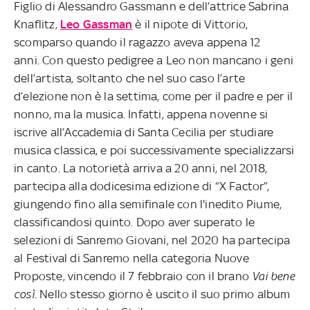
Figlio di Alessandro Gassmann e dell’attrice Sabrina
Knaflitz,
Leo Gassman
è il nipote di Vittorio,
scomparso quando il ragazzo aveva appena 12
anni. Con questo pedigree a Leo non mancano i geni
dell’artista, soltanto che nel suo caso l’arte
d’elezione non è la settima, come per il padre e per il
nonno, ma la musica. Infatti, appena novenne si
iscrive all’Accademia di Santa Cecilia per studiare
musica classica, e poi successivamente specializzarsi
in canto. La notorietà arriva a 20 anni, nel 2018,
partecipa alla dodicesima edizione di “X Factor”,
giungendo fino alla semifinale con l'inedito Piume,
classificandosi quinto. Dopo aver superato le
selezioni di Sanremo Giovani, nel 2020 ha partecipa
al Festival di Sanremo nella categoria Nuove
Proposte, vincendo il 7 febbraio con il brano
Vai bene
così
. Nello stesso giorno è uscito il suo primo album