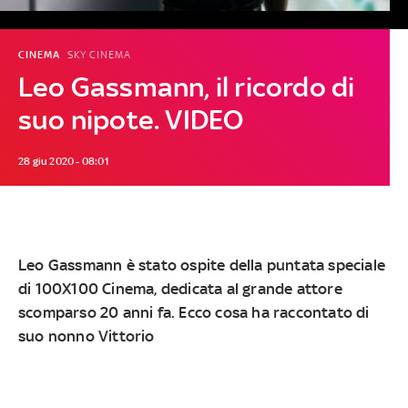
CINEMA
SKY CINEMA
Leo Gassmann, il ricordo di
suo nipote. VIDEO
28 giu 2020 - 08:01
Leo Gassmann è stato ospite della puntata speciale
di 100X100 Cinema, dedicata al grande attore
scomparso 20 anni fa. Ecco cosa ha raccontato di
suo nonno Vittorio