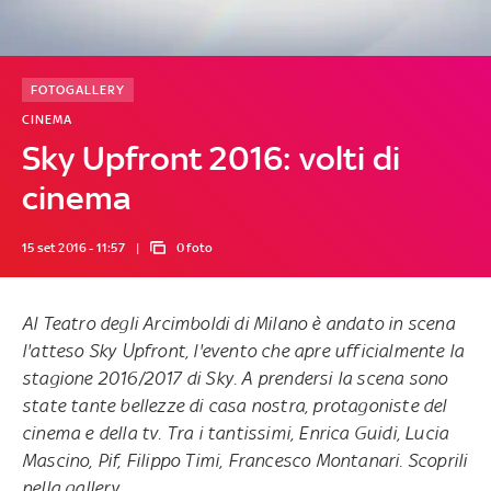
FOTOGALLERY
CINEMA
Sky Upfront 2016: volti di
cinema
15 set 2016 - 11:57
0 foto
Al Teatro degli Arcimboldi di Milano è andato in scena
l'atteso Sky Upfront, l'evento che apre ufficialmente la
stagione 2016/2017 di Sky. A prendersi la scena sono
state tante bellezze di casa nostra, protagoniste del
cinema e della tv. Tra i tantissimi, Enrica Guidi, Lucia
Mascino, Pif, Filippo Timi, Francesco Montanari. Scoprili
nella gallery