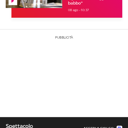
babbo"
08 ago - 10:37
PUBBLICITÀ