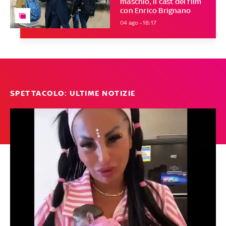
maschio, il cast del film
con Enrico Brignano
04 ago - 18:17
SPETTACOLO: ULTIME NOTIZIE