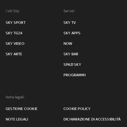
I siti Sky:
Servizi:
SKY SPORT
SKY TV
SKY TG24
SKY APPS
SKY VIDEO
NOW
SKY ARTE
SKY BAR
SPAZI SKY
PROGRAMMI
Note legali:
GESTIONE COOKIE
COOKIE POLICY
NOTE LEGALI
DICHIARAZIONE DI ACCESSIBILITÀ