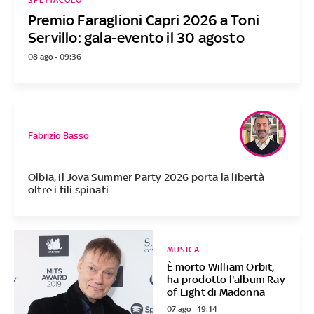
SPETTACOLO
Premio Faraglioni Capri 2026 a Toni
Servillo: gala-evento il 30 agosto
08 ago - 09:36
Fabrizio Basso
Olbia, il Jova Summer Party 2026 porta la libertà
oltre i fili spinati
MUSICA
È morto William Orbit,
ha prodotto l'album Ray
of Light di Madonna
07 ago - 19:14