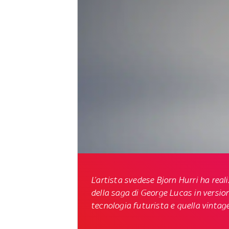
L’artista svedese Bjorn Hurri ha rea
della saga di
George Lucas
in versio
tecnologia futurista e quella vintage