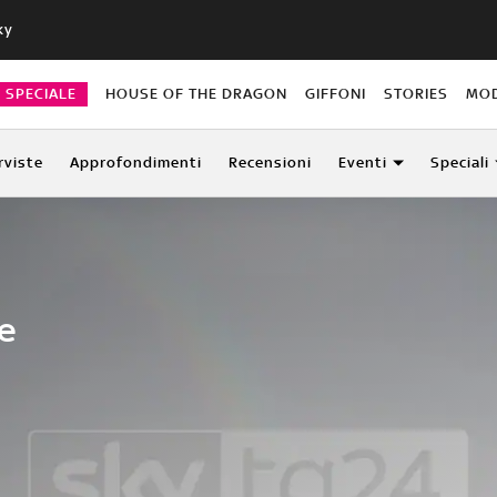
ky
O SPECIALE
HOUSE OF THE DRAGON
GIFFONI
STORIES
MO
rviste
Approfondimenti
Recensioni
Eventi
Speciali
e