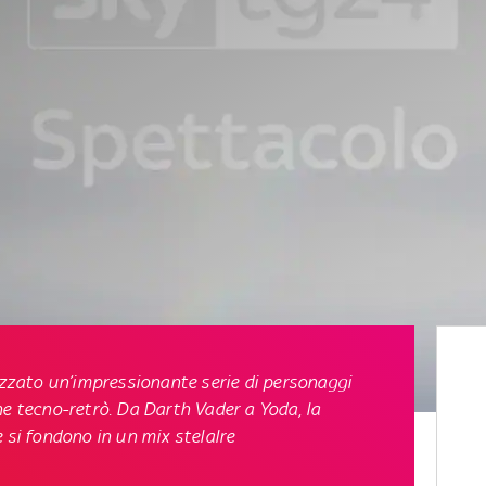
lizzato un’impressionante serie di personaggi
ne
tecno-retrò
. Da Darth Vader a Yoda, la
 si fondono in un mix stelalre