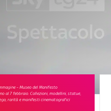
 Immagine – Museo del Manifesto
 al 7 febbraio. Collezioni, modellini, statue,
ego, rarità e manifesti cinematografici