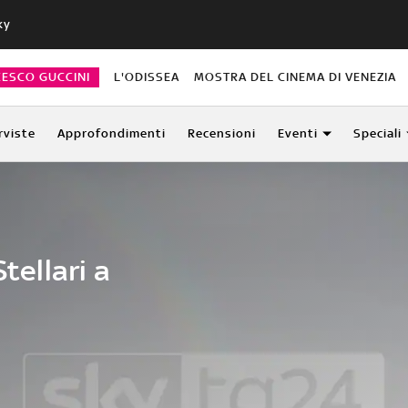
ky
CESCO GUCCINI
L'ODISSEA
MOSTRA DEL CINEMA DI VENEZIA
rviste
Approfondimenti
Recensioni
Eventi
Speciali
tellari a