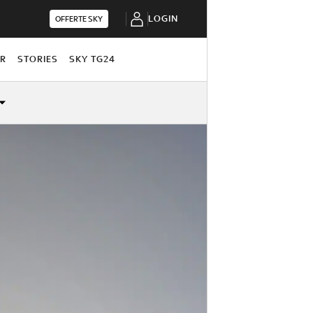
LOGIN
OFFERTE SKY
OR
STORIES
SKY TG24