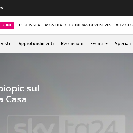
ky
CCINI
L'ODISSEA
MOSTRA DEL CINEMA DI VENEZIA
X FACT
rviste
Approfondimenti
Recensioni
Eventi
Speciali
biopic sul
a Casa