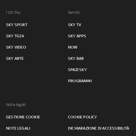
I siti Sky:
Servizi:
SKY SPORT
SKY TV
SKY TG24
SKY APPS
SKY VIDEO
NOW
SKY ARTE
SKY BAR
SPAZI SKY
PROGRAMMI
Note legali:
GESTIONE COOKIE
COOKIE POLICY
NOTE LEGALI
DICHIARAZIONE DI ACCESSIBILITÀ