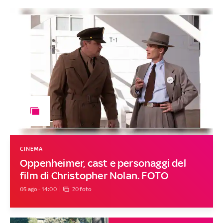
CINEMA
Oppenheimer, cast e personaggi del
film di Christopher Nolan. FOTO
05 ago - 14:00
20 foto