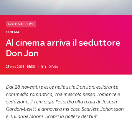
FOTOGALLERY
CINEMA
Al cinema arriva il seduttore
Don Jon
25 nov 2013 - 15:33
0 foto
Dal 28 novembre esce nelle sale
Don Jon
, esilarante
commedia romantica, che mescola sesso, romance e
seduzione. Il film sigla l'esordio alla regia di Joseph
Gordon-Levitt e annovera nel cast Scarlett Johansson
e Julianne Moore. Scopri la gallery del film