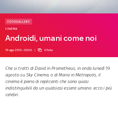
FOTOGALLERY
CINEMA
Androidi, umani come noi
19 ago 2013 - 03:00
0 foto
Che si tratti di David in Prometheus,
in onda lunedì 19
agosto su Sky Cinema
, o di Maria in Metropolis, il
cinema è pieno di replicanti che sono quasi
indistinguibili da un qualsiasi essere umano:
ecco i più
celebri
.