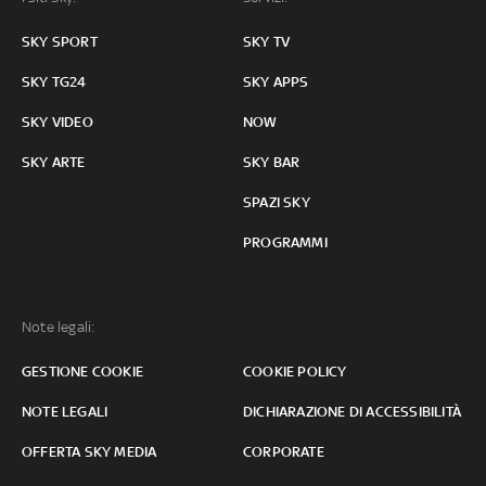
SKY SPORT
SKY TV
SKY TG24
SKY APPS
SKY VIDEO
NOW
SKY ARTE
SKY BAR
SPAZI SKY
PROGRAMMI
Note legali:
GESTIONE COOKIE
COOKIE POLICY
NOTE LEGALI
DICHIARAZIONE DI ACCESSIBILITÀ
OFFERTA SKY MEDIA
CORPORATE