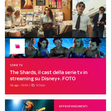
SERIE TV
The Shards, il cast della serie tv in
streaming su Disney+. FOTO
06 ago - 15:00
12 foto
APPROFONDIMENTI