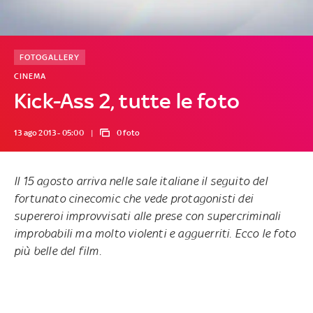
FOTOGALLERY
CINEMA
Kick-Ass 2, tutte le foto
13 ago 2013 - 05:00
0 foto
Il 15 agosto arriva nelle sale italiane il seguito del
fortunato cinecomic che vede protagonisti dei
supereroi improvvisati alle prese con supercriminali
improbabili ma molto violenti e agguerriti. Ecco le foto
più belle del film.