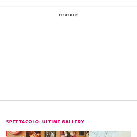
PUBBLICITÀ
SPETTACOLO: ULTIME GALLERY