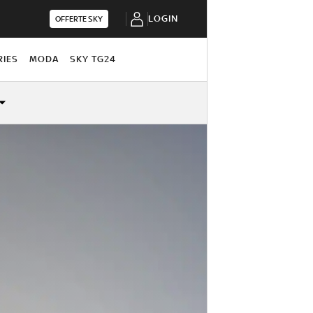
LOGIN
OFFERTE SKY
RIES
MODA
SKY TG24