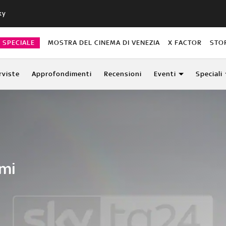
ky
O SPECIALE
MOSTRA DEL CINEMA DI VENEZIA
X FACTOR
STO
rviste
Approfondimenti
Recensioni
Eventi
Speciali
Ami