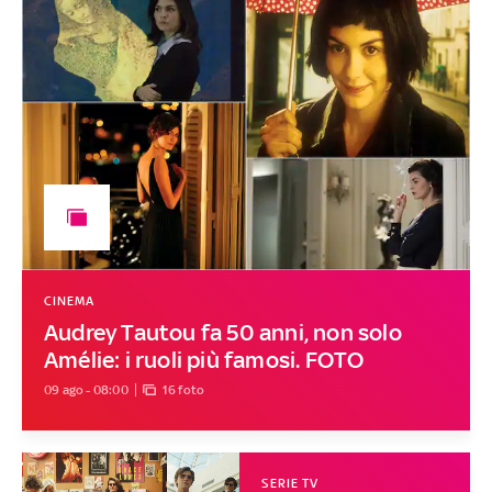
CINEMA
Audrey Tautou fa 50 anni, non solo
Amélie: i ruoli più famosi. FOTO
09 ago - 08:00
16 foto
SERIE TV