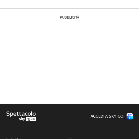
PUBBLICITÀ
ACCEDI A SKY GO