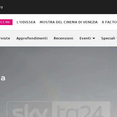
ky
CCINI
L'ODISSEA
MOSTRA DEL CINEMA DI VENEZIA
X FACT
rviste
Approfondimenti
Recensioni
Eventi
Speciali
la