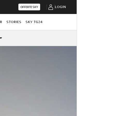
LOGIN
OFFERTE SKY
OR
STORIES
SKY TG24