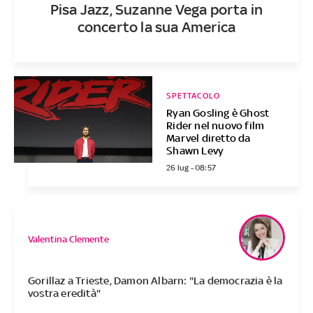
Pisa Jazz, Suzanne Vega porta in
concerto la sua America
SPETTACOLO
Ryan Gosling è Ghost
Rider nel nuovo film
Marvel diretto da
Shawn Levy
26 lug - 08:57
Valentina Clemente
Gorillaz a Trieste, Damon Albarn: "La democrazia è la
vostra eredità"