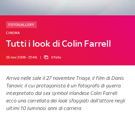
FOTOGALLERY
CINEMA
Tutti i look di Colin Farrell
25 nov 2009 - 21:46
0 foto
Arriva nelle sale il 27 novembre Triage, il film di Danis
Tanovic il cui protagonista è un fotografo di guerra
interpretato dal sex symbol irlandese Colin Farrell:
ecco una carrellata dei look sfoggiati dall'attore negli
ultimi 10 luminosi anni di carriera