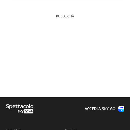
PUBBLICITÀ
ACCEDI A SKY GO