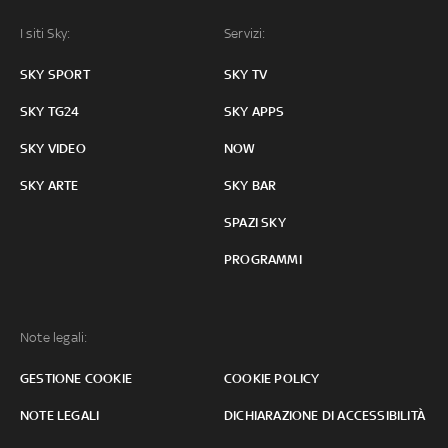
I siti Sky:
Servizi:
SKY SPORT
SKY TV
SKY TG24
SKY APPS
SKY VIDEO
NOW
SKY ARTE
SKY BAR
SPAZI SKY
PROGRAMMI
Note legali:
GESTIONE COOKIE
COOKIE POLICY
NOTE LEGALI
DICHIARAZIONE DI ACCESSIBILITÀ