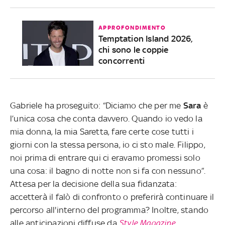
APPROFONDIMENTO
Temptation Island 2026,
chi sono le coppie
concorrenti
Gabriele ha proseguito: “Diciamo che per me
Sara
è
l’unica cosa che conta davvero. Quando io vedo la
mia donna, la mia Saretta, fare certe cose tutti i
giorni con la stessa persona, io ci sto male. Filippo,
noi prima di entrare qui ci eravamo promessi solo
una cosa: il bagno di notte non si fa con nessuno”.
Attesa per la decisione della sua fidanzata:
accetterà il falò di confronto o preferirà continuare il
percorso all'interno del programma? Inoltre, stando
alle anticipazioni diffuse da
Style Magazine
,