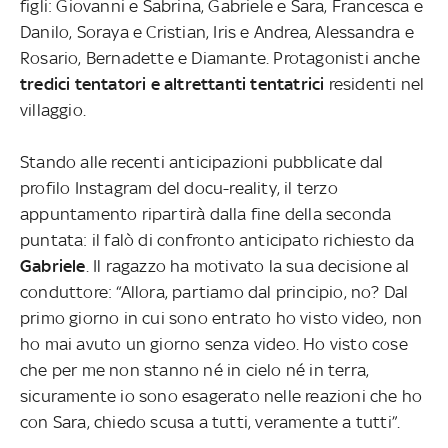
figli: Giovanni e Sabrina, Gabriele e Sara, Francesca e
Danilo, Soraya e Cristian, Iris e Andrea, Alessandra e
Rosario, Bernadette e Diamante. Protagonisti anche
tredici tentatori e altrettanti tentatrici
residenti nel
villaggio.
Stando alle recenti anticipazioni pubblicate dal
profilo Instagram del docu-reality, il terzo
appuntamento ripartirà dalla fine della seconda
puntata: il falò di confronto anticipato richiesto da
Gabriele
. Il ragazzo ha motivato la sua decisione al
conduttore: “Allora, partiamo dal principio, no? Dal
primo giorno in cui sono entrato ho visto video, non
ho mai avuto un giorno senza video. Ho visto cose
che per me non stanno né in cielo né in terra,
sicuramente io sono esagerato nelle reazioni che ho
con Sara, chiedo scusa a tutti, veramente a tutti”.