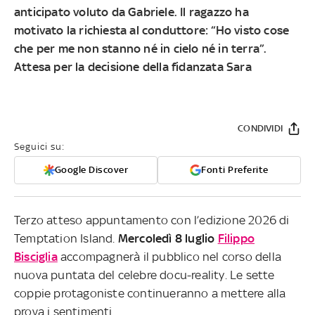
anticipato voluto da Gabriele. Il ragazzo ha
motivato la richiesta al conduttore: “Ho visto cose
che per me non stanno né in cielo né in terra”.
Attesa per la decisione della fidanzata Sara
CONDIVIDI
Seguici su:
Google Discover
Fonti Preferite
Terzo atteso appuntamento con l’edizione 2026 di
Temptation Island.
Mercoledì 8 luglio
Filippo
Bisciglia
accompagnerà il pubblico nel corso della
nuova puntata del celebre docu-reality. Le sette
coppie protagoniste continueranno a mettere alla
prova i sentimenti.