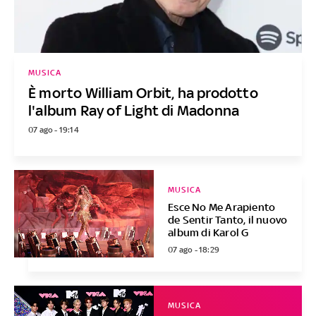
MUSICA
È morto William Orbit, ha prodotto
l'album Ray of Light di Madonna
07 ago - 19:14
MUSICA
Esce No Me Arapiento
de Sentir Tanto, il nuovo
album di Karol G
07 ago - 18:29
MUSICA