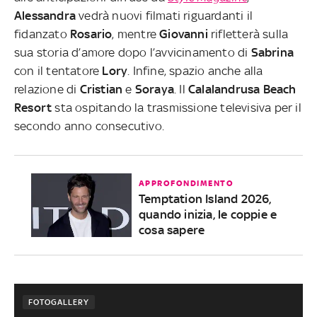
Alessandra
vedrà nuovi filmati riguardanti il
fidanzato
Rosario
, mentre
Giovanni
rifletterà sulla
sua storia d’amore dopo l’avvicinamento di
Sabrina
con il tentatore
Lory
. Infine, spazio anche alla
relazione di
Cristian
e
Soraya
. Il
Calalandrusa Beach
Resort
sta ospitando la trasmissione televisiva per il
secondo anno consecutivo.
APPROFONDIMENTO
Temptation Island 2026,
quando inizia, le coppie e
cosa sapere
FOTOGALLERY