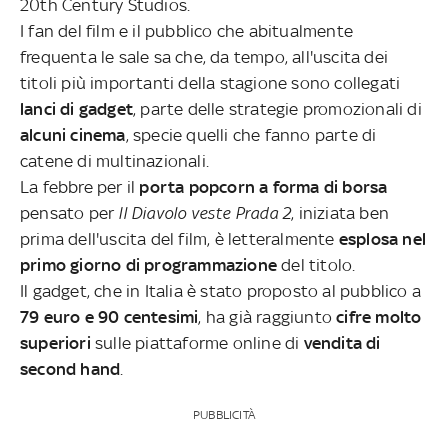
20th Century Studios.
I fan del film e il pubblico che abitualmente
frequenta le sale sa che, da tempo, all'uscita dei
titoli più importanti della stagione sono collegati
lanci di gadget
, parte delle strategie promozionali di
alcuni cinema
, specie quelli che fanno parte di
catene di multinazionali.
La febbre per il
porta popcorn a forma di borsa
pensato per
Il Diavolo veste Prada 2
, iniziata ben
prima dell'uscita del film, è letteralmente
esplosa nel
primo giorno di programmazione
del titolo.
Il gadget, che in Italia è stato proposto al pubblico a
79 euro e 90 centesimi
, ha già raggiunto
cifre molto
superiori
sulle piattaforme online di
vendita di
second hand
.
PUBBLICITÀ