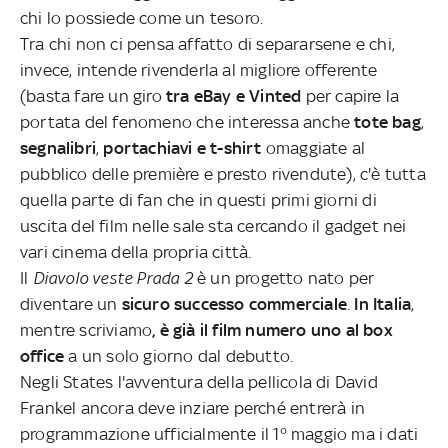
chi lo possiede come un tesoro.
Tra chi non ci pensa affatto di separarsene e chi,
invece, intende rivenderla al migliore offerente
(basta fare un giro
tra eBay e Vinted
per capire la
portata del fenomeno che interessa anche
tote bag
,
segnalibri
,
portachiavi e t-shirt
omaggiate al
pubblico delle première e presto rivendute), c'è tutta
quella parte di fan che in questi primi giorni di
uscita del film nelle sale sta cercando il gadget nei
vari cinema della propria città.
Il
Diavolo veste Prada 2
è un progetto nato per
diventare un
sicuro successo commerciale
.
In Italia
,
mentre scriviamo
, è già il film numero uno al box
office
a un solo giorno dal debutto.
Negli States l'avventura della pellicola di David
Frankel ancora deve inziare perché entrerà in
programmazione ufficialmente il 1° maggio ma i dati