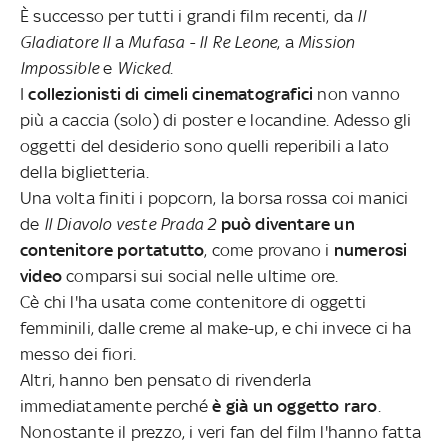
È successo per tutti i grandi film recenti, da
Il
Gladiatore II
a
Mufasa - Il Re Leone
, a
Mission
Impossible
e
Wicked
.
I
collezionisti di cimeli cinematografici
non vanno
più a caccia (solo) di poster e locandine. Adesso gli
oggetti del desiderio sono quelli reperibili a lato
della biglietteria.
Una volta finiti i popcorn, la borsa rossa coi manici
de
Il Diavolo veste Prada 2
può diventare un
contenitore portatutto
, come provano i
numerosi
video
comparsi sui social nelle ultime ore.
Cè chi l'ha usata come contenitore di oggetti
femminili, dalle creme al make-up, e chi invece ci ha
messo dei fiori.
Altri, hanno ben pensato di rivenderla
immediatamente perché
è già un oggetto raro
.
Nonostante il prezzo, i veri fan del film l'hanno fatta