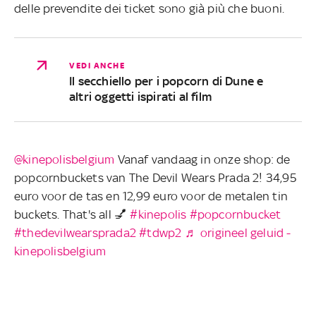
delle prevendite dei ticket sono già più che buoni.
VEDI ANCHE
Il secchiello per i popcorn di Dune e
altri oggetti ispirati al film
@kinepolisbelgium
Vanaf vandaag in onze shop: de
popcornbuckets van The Devil Wears Prada 2! 34,95
euro voor de tas en 12,99 euro voor de metalen tin
buckets. That's all 💅
#kinepolis
#popcornbucket
#thedevilwearsprada2
#tdwp2
♬ origineel geluid -
kinepolisbelgium