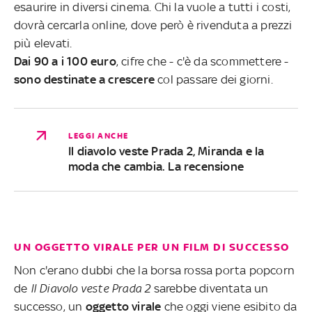
esaurire in diversi cinema. Chi la vuole a tutti i costi,
dovrà cercarla online, dove però è rivenduta a prezzi
più elevati.
Dai 90 a i 100 euro
, cifre che - c'è da scommettere -
sono destinate a crescere
col passare dei giorni.
LEGGI ANCHE
Il diavolo veste Prada 2, Miranda e la
moda che cambia. La recensione
UN OGGETTO VIRALE PER UN FILM DI SUCCESSO
Non c'erano dubbi che la borsa rossa porta popcorn
de
Il Diavolo veste Prada 2
sarebbe diventata un
successo, un
oggetto virale
che oggi viene esibito da