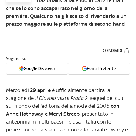
nazionali sta facendo impazzire i fan
che se lo sono accaparrato nel giorno della
première. Qualcuno ha già scelto di rivenderlo a un
prezzo maggiore sulle piattaforme di second hand
CONDIVIDI
Seguici su:
Google Discover
Fonti Preferite
Mercoledì
29 aprile
è ufficialmente partita la
stagione de
Il Diavolo veste Prada 2
, sequel del cult
sul mondo dell'editoria della moda del 2006
con
Anne Hathaway e Meryl Streep
, presentato in
anteprima in molti paesi inclusa l'Italia con le
proiezioni per la stampa e non solo targate Disney e