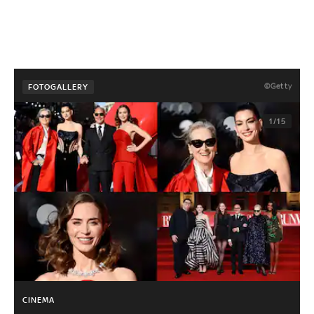
©Getty
FOTOGALLERY
1/15
CINEMA