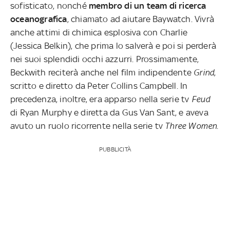
sofisticato, nonché
membro di un team di ricerca
oceanografica
, chiamato ad aiutare Baywatch. Vivrà
anche attimi di chimica esplosiva con Charlie
(Jessica Belkin), che prima lo salverà e poi si perderà
nei suoi splendidi occhi azzurri. Prossimamente,
Beckwith reciterà anche nel film indipendente
Grind
,
scritto e diretto da Peter Collins Campbell. In
precedenza, inoltre, era apparso nella serie tv
Feud
di Ryan Murphy e diretta da Gus Van Sant, e aveva
avuto un ruolo ricorrente nella serie tv
Three Women
.
PUBBLICITÀ