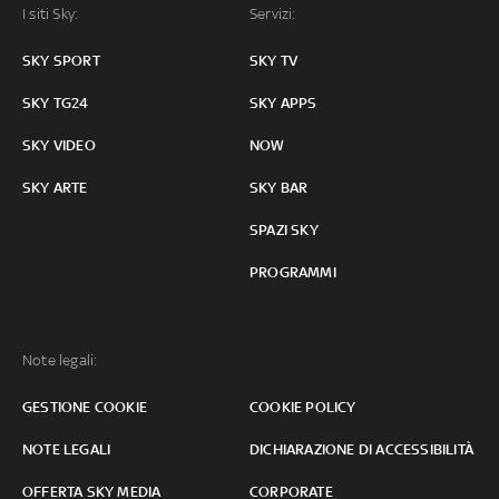
I siti Sky:
Servizi:
SKY SPORT
SKY TV
SKY TG24
SKY APPS
SKY VIDEO
NOW
SKY ARTE
SKY BAR
SPAZI SKY
PROGRAMMI
Note legali:
GESTIONE COOKIE
COOKIE POLICY
NOTE LEGALI
DICHIARAZIONE DI ACCESSIBILITÀ
OFFERTA SKY MEDIA
CORPORATE