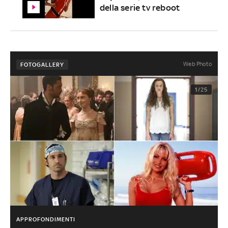
della serie tv reboot
Web Photo
FOTOGALLERY
1/25
APPROFONDIMENTI