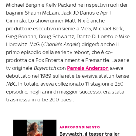
Michael Bergin e Kelly Packard nei rispettivi ruoli dei
bagnini Shauni McLain, Jack JD Darius e April
Giminski. Lo showrunner Matt Nix è anche
produttore esecutivo insieme a McG, Michael Berk,
Greg Bonann, Doug Schwartz, Dante Di Loreto e Mike
Horowitz. McG (
Charlie's Angels
)
dirigerà anche il
primo episodio della serie tv reboot, che è co-
prodotta da Fox Entertainment e Fremantle. La serie
tv originale
Baywatch
con
Pamela Anderson
aveva
debuttato nel 1989 sulla rete televisiva statunitense
NBC
. In totale, aveva collezionato 11 stagioni e 250
episodi e, negli anni di maggior successo, era stata
trasmessa in oltre 200 paesi.
APPROFONDIMENTO
Baywatch, il teaser trailer