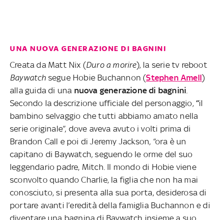
UNA NUOVA GENERAZIONE DI BAGNINI
Creata da Matt Nix (
Duro a morire
), la serie tv reboot
Baywatch
segue Hobie Buchannon (
Stephen Amell
)
alla guida di una
nuova generazione di bagnini
.
Secondo la descrizione ufficiale del personaggio,
“
il
bambino selvaggio che tutti abbiamo amato nella
serie originale”, dove aveva avuto i volti prima di
Brandon Call e poi di Jeremy Jackson, “ora è un
capitano di Baywatch, seguendo le orme del suo
leggendario padre, Mitch. Il mondo di Hobie viene
sconvolto quando Charlie, la figlia che non ha mai
conosciuto, si presenta alla sua porta, desiderosa di
portare avanti l’eredità della famiglia Buchannon e di
diventare una bagnina di Baywatch insieme a suo