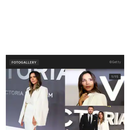
©Getty
FOTOGALLERY
1/15