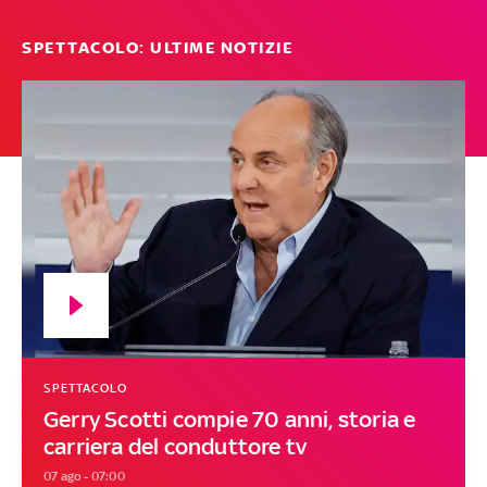
SPETTACOLO: ULTIME NOTIZIE
SPETTACOLO
Gerry Scotti compie 70 anni, storia e
carriera del conduttore tv
07 ago - 07:00