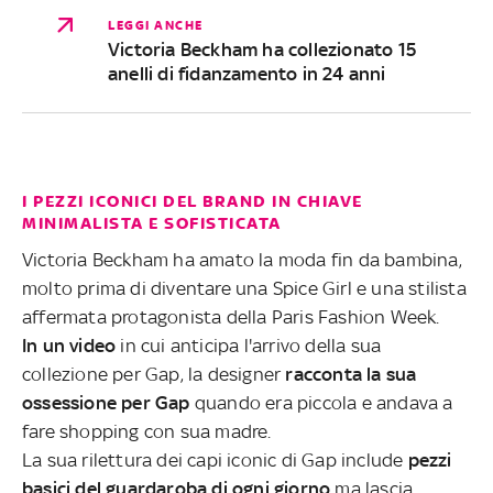
LEGGI ANCHE
Victoria Beckham ha collezionato 15
anelli di fidanzamento in 24 anni
I PEZZI ICONICI DEL BRAND IN CHIAVE
MINIMALISTA E SOFISTICATA
Victoria Beckham ha amato la moda fin da bambina,
molto prima di diventare una Spice Girl e una stilista
affermata protagonista della Paris Fashion Week.
In un video
in cui anticipa l'arrivo della sua
collezione per Gap, la designer
racconta la sua
ossessione per Gap
quando era piccola e andava a
fare shopping con sua madre.
La sua rilettura dei capi iconic di Gap include
pezzi
basici del guardaroba di ogni giorno
ma lascia