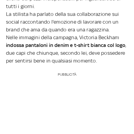
tutti i giorni.
La stilista ha parlato della sua collaborazione sui
social raccontando l'emozione di lavorare con un
brand che ama da quando era una ragazzina.
Nelle immagini della campagna, Victoria Beckham
indossa pantaloni in denim e t-shirt bianca col logo
,
due capi che chiunque, secondo lei, deve possedere
per sentirsi bene in qualsiasi momento.
PUBBLICITÀ