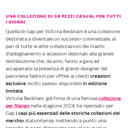
UNA COLLEZIONE DI 38 PEZZI CASUAL PER TUTTI
I GIORNI
Quella di Gap per Victoria Beckham è una collezione
destinata a diventare un successo commerciale, al
pari di tutte le altre collaborazioni dei marchi
d'abbigliamento e accessori destinati alla grande
distribuzione che, da anni, fanno a gara ad
accaparrarsi la presenza di grandi designer del
panorama fashion per offrire ai clienti
creazioni
esclusive
, molto spesso disponibili
in edizione
limitata.
Victoria Beckham, già firma di una famosa
collezione
per Mango
nella stagione 2024, ha ripensato per
Gap
i capi più essenziali delle storiche collezioni del
marchio
statunitense, mettendo a punto una
raccolta di pezzi d'impronta casual nei quali si