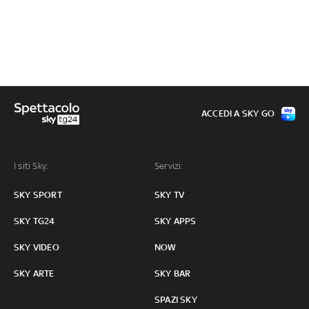
ACCEDI A SKY GO
I siti Sky:
Servizi:
SKY SPORT
SKY TV
SKY TG24
SKY APPS
SKY VIDEO
NOW
SKY ARTE
SKY BAR
SPAZI SKY