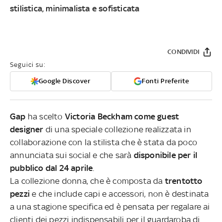
stilistica, minimalista e sofisticata
CONDIVIDI
Seguici su:
Google Discover
Fonti Preferite
Gap
ha scelto
Victoria Beckham come guest
designer
di una speciale collezione realizzata in
collaborazione con la stilista che è stata da poco
annunciata sui social e che sarà
disponibile per il
pubblico dal 24 aprile
.
La collezione donna, che è composta da
trentotto
pezzi
e che include capi e accessori, non è destinata
a una stagione specifica ed è pensata per regalare ai
clienti dei pezzi indispensabili per il guardaroba di