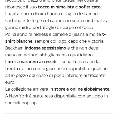
riconosce il suo
tocco minimalista e sofisticato
.
I pantaloni in denim hanno il taglio di stampo
sartoriale, le felpe col cappuccio sono combinate a
gonne midi a portafoglio e scarpe col tacco.
Poi ci sono minidress e camicie di jeans e molte
t-
shirt bianche
, sempre col logo, capo che Victoria
Beckham
indossa spessissimo
e che non deve
mancare nel suo abbigliamento quotidiano.
I prezzi saranno accessibili
: si parte da capi da
trenta dollari con le giacche e i soprabiti e qualche
altro pezzo dal costo di poco inferiore ai trecento
euro.
La collezione arriverà
in store e online globalmente
.
A New York è stata resa disponibile con anticipo in
speciali pop-up.