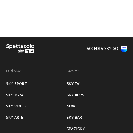
ACCEDI A SKY GO
I siti Sky:
Servizi:
SKY SPORT
SKY TV
SKY TG24
SKY APPS
SKY VIDEO
NOW
SKY ARTE
SKY BAR
SPAZI SKY