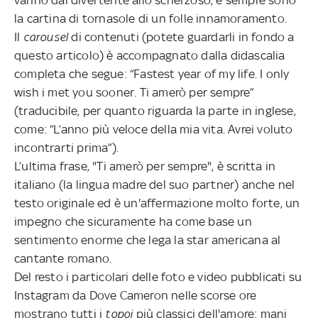
la cartina di tornasole di un folle innamoramento.
Il
carousel
di contenuti (potete guardarli in fondo a
questo articolo) è accompagnato dalla didascalia
completa che segue: “Fastest year of my life. I only
wish i met you sooner. Ti amerò per sempre”
(traducibile, per quanto riguarda la parte in inglese,
come: “L’anno più veloce della mia vita. Avrei voluto
incontrarti prima”).
L’ultima frase, "Ti amerò per sempre", è scritta in
italiano (la lingua madre del suo partner) anche nel
testo originale ed è un'affermazione molto forte, un
impegno che sicuramente ha come base un
sentimento enorme che lega la star americana al
cantante romano.
Del resto i particolari delle foto e video pubblicati su
Instagram da Dove Cameron nelle scorse ore
mostrano tutti i
topoi
più classici dell'amore: mani