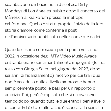
scambiavano un bacio nella discoteca Dirty
Mondays di Los Angeles, subito dopo il concerto dei
Måneskin al Kia Forum presso la metropoli
californiana. Quello è stato proprio l'inizio della loro
storia d'amore, come conferma il post
dell'anniversario pubblicato nelle scorse ore da lei.
Quando si sono conosciuti per la prima volta, nel
2022 in occasione degli MTV Video Music Awads,
entrambi erano sentimentalmente impegnati (lui ha
rotto con Giorgia Soleri nel giugno del 2023, dopo
sei anni di fidanzamento), motivo per cui tra i due
non è accaduto nulla a livello amoroso e hanno
semplicemente posto le basi per un rapporto di
amicizia. Poi, però ,è capitato che si ritrovassero
tempo dopo, quando tutti e due erano liberi a livello
di cuore. Ed è stato allora che è scoccata la scintilla