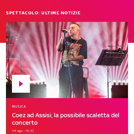
SPETTACOLO: ULTIME NOTIZIE
MUSICA
Coez ad Assisi, la possibile scaletta del
concerto
04 ago - 16:32