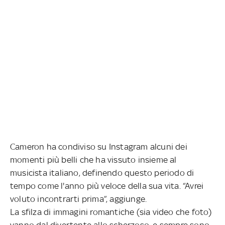
Cameron ha condiviso su Instagram alcuni dei
momenti più belli che ha vissuto insieme al
musicista italiano, definendo questo periodo di
tempo come l'anno più veloce della sua vita. “Avrei
voluto incontrarti prima”, aggiunge.
La sfilza di immagini romantiche (sia video che foto)
vanno dal divertente allo scherzoso, e sempre sono