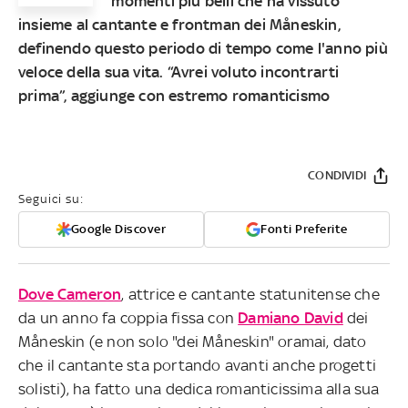
momenti più belli che ha vissuto
insieme al cantante e frontman dei Måneskin,
definendo questo periodo di tempo come l'anno più
veloce della sua vita. “Avrei voluto incontrarti
prima”, aggiunge con estremo romanticismo
CONDIVIDI
Seguici su:
Google Discover
Fonti Preferite
Dove Cameron
, attrice e cantante statunitense che
da un anno fa coppia fissa con
Damiano David
dei
Måneskin (e non solo "dei Måneskin" oramai, dato
che il cantante sta portando avanti anche progetti
solisti), ha fatto una dedica romanticissima alla sua