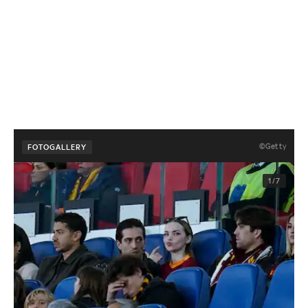
©Getty
FOTOGALLERY
1/7