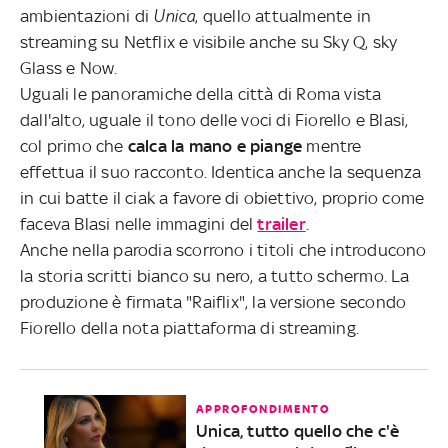
ambientazioni di
Unica
, quello attualmente in
streaming su Netflix e visibile anche su Sky Q, sky
Glass e Now.
Uguali le panoramiche della città di Roma vista
dall'alto, uguale il tono delle voci di Fiorello e Blasi,
col primo che
calca la mano e piange
mentre
effettua il suo racconto. Identica anche la sequenza
in cui batte il ciak a favore di obiettivo, proprio come
faceva Blasi nelle immagini del
trailer
.
Anche nella parodia scorrono i titoli che introducono
la storia scritti bianco su nero, a tutto schermo. La
produzione è firmata "Raiflix", la versione secondo
Fiorello della nota piattaforma di streaming.
APPROFONDIMENTO
Unica, tutto quello che c'è