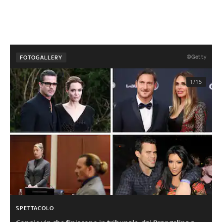
©Getty
FOTOGALLERY
1/15
SPETTACOLO