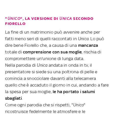
"
UNICO
", LA VERSIONE DI
UNICA
SECONDO
FIORELLO
La fine di un matrimonio può avvenire anche per
fatti meno seri di quelli raccontati in
Unica
. Lo può
dire bene Fiorello che, a causa di una
mancanza
totale di
comprensione con sua moglie
, rischia di
compromettere un'unione di lunga data.
Nella parodia di
Unica
andata in onda in tv, il
presentatore si siede su una poltrona di pelle e
comincia a snocciolare davanti alla telecamera
quello che è accaduto il giorno in cui, andando a fare
la spesa per sua moglie,
le ha portato i salumi
sbagliati
.
Come ogni parodia che si rispetti, "
Unico
"
ricostruisce fedelmente le atmosfere e le