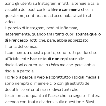
Sono gli utenti su Instagram, infatti, a tenere alta la
visibilità del post coi loro
like e commenti
che, in
queste ore, continuano ad accumularsi sotto al
video.
Il popolo di Instagram, però, si infiamma,
letteralmente, quando tra i tanti cuori
spunta quello
di Francesco Totti
che, pare, abbia apprezzato
l'ironia del comico.
I commenti, a questo punto, sono tutti per lui che,
ufficialmente
ha scelto di non replicare
alle
rivelazioni contenute in
Unica
ma che, pare, abbia
riso alla parodia.
Fiorello a parte, il web e soprattutto i social media si
sono riempiti di meme e clip con gli estratti del
docufilm, contenuti seri o divertenti che
testimoniano quanto il Paese che ha seguito l'intera
vicenda continui a dividersi sulla questione. Blasi,