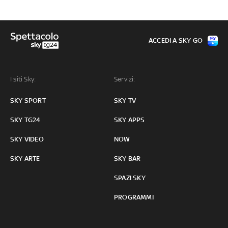
ACCEDI A SKY GO
I siti Sky:
Servizi:
SKY SPORT
SKY TV
SKY TG24
SKY APPS
SKY VIDEO
NOW
SKY ARTE
SKY BAR
SPAZI SKY
PROGRAMMI