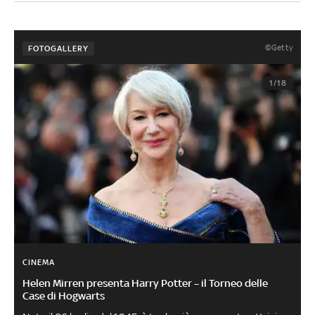
©Getty
FOTOGALLERY
1/18
CINEMA
Helen Mirren presenta Harry Potter – il Torneo delle
Case di Hogwarts