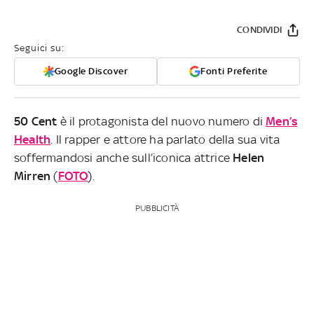
CONDIVIDI
Seguici su:
Google Discover
Fonti Preferite
50 Cent
è il protagonista del nuovo numero di
Men’s
Health
. Il rapper e attore ha parlato della sua vita
soffermandosi anche sull’iconica attrice
Helen
Mirren
(
FOTO
).
PUBBLICITÀ