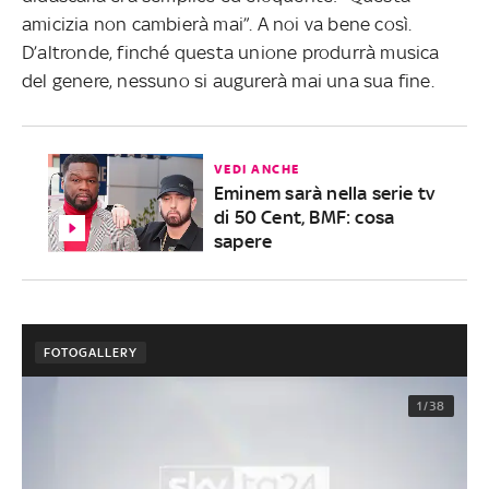
amicizia non cambierà mai”. A noi va bene così.
D’altronde, finché questa unione produrrà musica
del genere, nessuno si augurerà mai una sua fine.
VEDI ANCHE
Eminem sarà nella serie tv
di 50 Cent, BMF: cosa
sapere
FOTOGALLERY
1/38