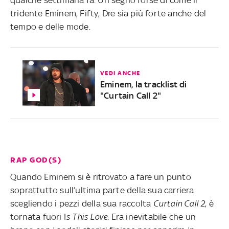
tridente Eminem, Fifty, Dre sia più forte anche del
tempo e delle mode.
VEDI ANCHE
Eminem, la tracklist di
"Curtain Call 2"
RAP GOD(S)
Quando Eminem si è ritrovato a fare un punto
soprattutto sull’ultima parte della sua carriera
scegliendo i pezzi della sua raccolta
Curtain Call 2
, è
tornata fuori I
s This Love
. Era inevitabile che un