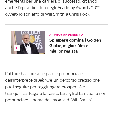
emergenti per una carriera di successo, citando
anche l’episodio clou degli Academy Awards 2022,
ovvero lo schiaffo di Will Smith a Chris Rock.
APPROFONDIMENTO
Spielberg domina i Golden
Globe, miglior film e
miglior regista
L’attore ha ripreso le parole pronunciate
dall’interprete di
Alì
: “C’è un percorso preciso che
puoi seguire per raggiungere prosperità e
tranquillità. Pagare le tasse, farti gli affari tuoi e non
pronunciare il nome dell moglie di Will Smith”.