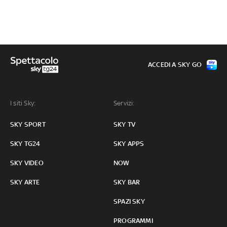
ACCEDI A SKY GO
I siti Sky:
Servizi:
SKY SPORT
SKY TV
SKY TG24
SKY APPS
SKY VIDEO
NOW
SKY ARTE
SKY BAR
SPAZI SKY
PROGRAMMI