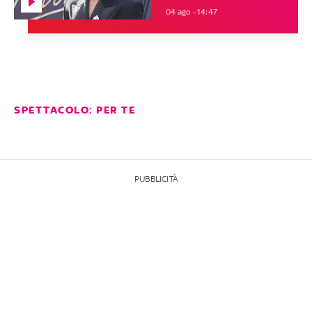
04 ago - 14:47
SPETTACOLO: PER TE
PUBBLICITÀ