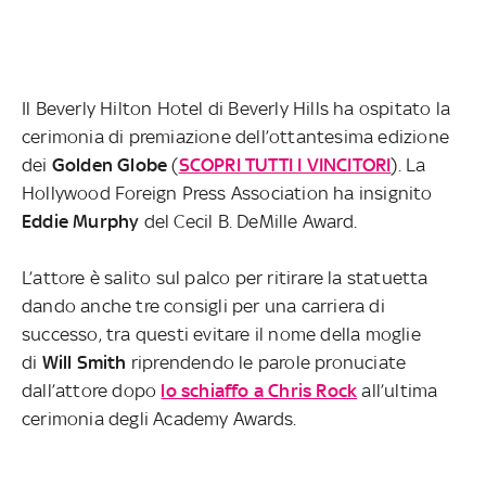
Il Beverly Hilton Hotel di Beverly Hills ha ospitato la
cerimonia di premiazione dell’ottantesima edizione
dei
Golden
Globe
(
SCOPRI TUTTI I VINCITORI
). La
Hollywood Foreign Press Association ha insignito
Eddie
Murphy
del Cecil B. DeMille Award.
L’attore è salito sul palco per ritirare la statuetta
dando anche tre consigli per una carriera di
successo, tra questi evitare il nome della moglie
di
Will
Smith
riprendendo le parole pronuciate
dall’attore dopo
lo schiaffo a Chris Rock
all’ultima
cerimonia degli Academy Awards.