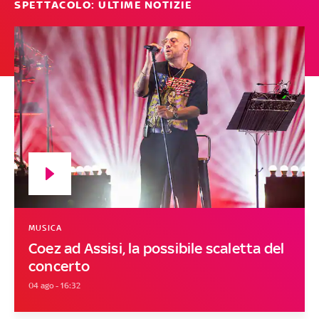
SPETTACOLO: ULTIME NOTIZIE
MUSICA
Coez ad Assisi, la possibile scaletta del
concerto
04 ago - 16:32