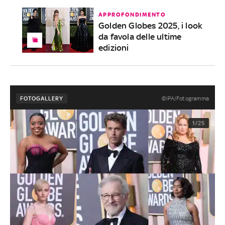
APPROFONDIMENTO
Golden Globes 2025, i look
da favola delle ultime
edizioni
©IPA/Fotogramma
FOTOGALLERY
1/25