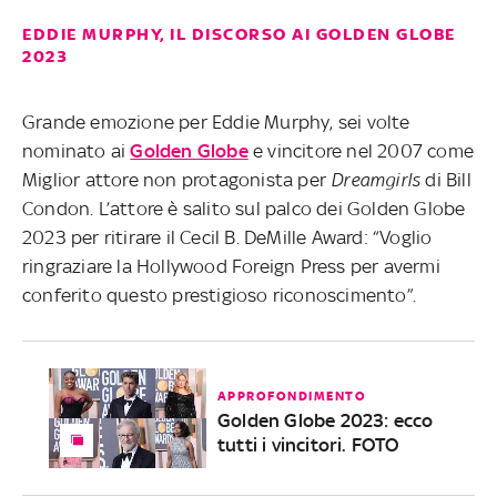
EDDIE MURPHY, IL DISCORSO AI GOLDEN GLOBE
2023
Grande emozione per Eddie Murphy, sei volte
nominato ai
Golden Globe
e vincitore nel 2007 come
Miglior attore non protagonista per
Dreamgirls
di Bill
Condon. L’attore è salito sul palco dei Golden Globe
2023 per ritirare il Cecil B. DeMille Award: “Voglio
ringraziare la Hollywood Foreign Press per avermi
conferito questo prestigioso riconoscimento”.
APPROFONDIMENTO
Golden Globe 2023: ecco
tutti i vincitori. FOTO