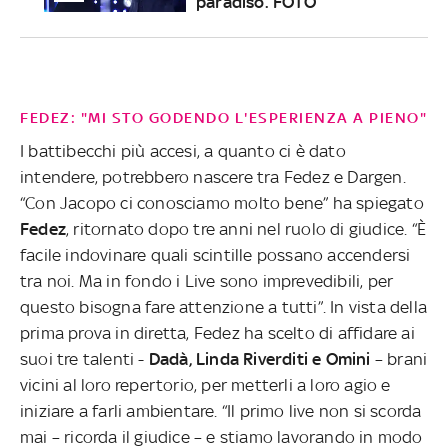
paradiso. FOTO
FEDEZ: "MI STO GODENDO L'ESPERIENZA A PIENO"
I battibecchi più accesi, a quanto ci è dato
intendere, potrebbero nascere tra Fedez e Dargen.
“Con Jacopo ci conosciamo molto bene” ha spiegato
Fedez
, ritornato dopo tre anni nel ruolo di giudice. “È
facile indovinare quali scintille possano accendersi
tra noi. Ma in fondo i Live sono imprevedibili, per
questo bisogna fare attenzione a tutti”. In vista della
prima prova in diretta, Fedez ha scelto di affidare ai
suoi tre talenti -
Dadà, Linda Riverditi e Omini
– brani
vicini al loro repertorio, per metterli a loro agio e
iniziare a farli ambientare. “Il primo live non si scorda
mai – ricorda il giudice – e stiamo lavorando in modo