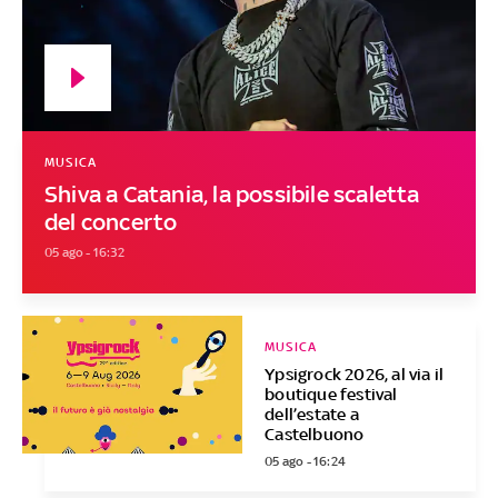
MUSICA
Shiva a Catania, la possibile scaletta
del concerto
05 ago - 16:32
MUSICA
Ypsigrock 2026, al via il
boutique festival
dell’estate a
Castelbuono
05 ago - 16:24