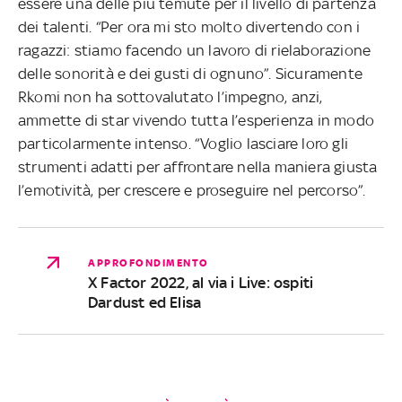
essere una delle più temute per il livello di partenza
dei talenti. “Per ora mi sto molto divertendo con i
ragazzi: stiamo facendo un lavoro di rielaborazione
delle sonorità e dei gusti di ognuno”. Sicuramente
Rkomi non ha sottovalutato l’impegno, anzi,
ammette di star vivendo tutta l’esperienza in modo
particolarmente intenso. “Voglio lasciare loro gli
strumenti adatti per affrontare nella maniera giusta
l’emotività, per crescere e proseguire nel percorso”.
APPROFONDIMENTO
X Factor 2022, al via i Live: ospiti
Dardust ed Elisa