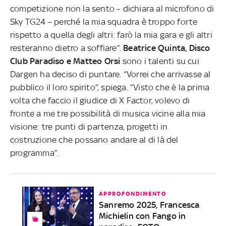
competizione non la sento – dichiara al microfono di
Sky TG24 – perché la mia squadra è troppo forte
rispetto a quella degli altri: farò la mia gara e gli altri
resteranno dietro a soffiare”.
Beatrice Quinta, Disco
Club Paradiso e Matteo Orsi
sono i talenti su cui
Dargen ha deciso di puntare. “Vorrei che arrivasse al
pubblico il loro spirito”, spiega. “Visto che è la prima
volta che faccio il giudice di X Factor, volevo di
fronte a me tre possibilità di musica vicine alla mia
visione: tre punti di partenza, progetti in
costruzione che possano andare al di là del
programma”.
APPROFONDIMENTO
Sanremo 2025, Francesca
Michielin con Fango in