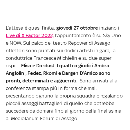
L’attesa è quasi finita:
giovedì 27 ottobre
iniziano i
Live di X Factor 2022,
l'appuntamento è su Sky Uno
e NOW. Sul palco del teatro Repower di Assago i
riflettori sono puntati sui dodici artisti in gara, la
conduttrice Francesca Michielin e su due super
ospiti:
Elisa e Dardust
.
I quattro giudici Ambra
Angiolini, Fedez, Rkomi e Dargen D’Amico
sono
pronti, determinati e agguerriti
. Sono arrivati alla
conferenza stampa più in forma che mai,
presentando ognuno la propria squadra e regalando
piccoli assaggi battaglieri di quello che potrebbe
succedere da domani fino al giorno della finalissima
al Mediolanum Forum di Assago.