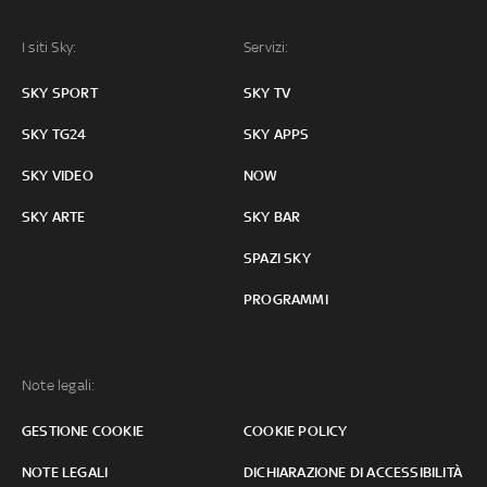
I siti Sky:
Servizi:
SKY SPORT
SKY TV
SKY TG24
SKY APPS
SKY VIDEO
NOW
SKY ARTE
SKY BAR
SPAZI SKY
PROGRAMMI
Note legali:
GESTIONE COOKIE
COOKIE POLICY
NOTE LEGALI
DICHIARAZIONE DI ACCESSIBILITÀ