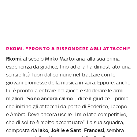
RKOMI: "PRONTO A RISPONDERE AGLI ATTACCHI"
Rkomi
, al secolo Mirko Martorana, alla sua prima
esperienza da giudice, fino ad ora ha dimostrato una
sensibilità fuori dal comune nel trattare con le
giovani promesse della musica in gara. Eppure, anche
lui è pronto a entrare nel gioco e sfoderare le armi
migliori. “
Sono ancora calmo
– dice il giudice – prima
che inizino gli attacchi da parte di Federico, Jacopo
e Ambra. Deve ancora uscire il mio lato competitivo,
che di solito è molto accentuato”. La sua squadra,
composta da
Iako, Joėlle e Santi Francesi
, sembra