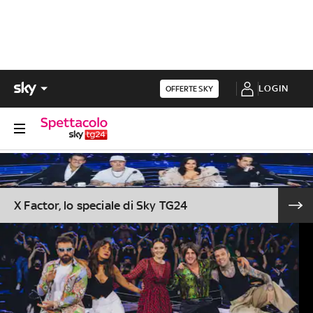
LOGIN
OFFERTE SKY
X Factor, lo speciale di Sky TG24