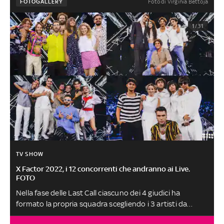
Foto di Virginia Bettoja
FOTOGALLERY
1/31
TV SHOW
X Factor 2022, i 12 concorrenti che andranno ai Live.
FOTO
Nella fase delle Last Call ciascuno dei 4 giudici ha
formato la propria squadra scegliendo i 3 artisti da
portare ai Live Show. Ecco i 12 artisti selezionati da