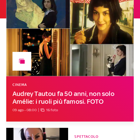
CINEMA
Audrey Tautou fa 50 anni, non solo
Amélie: i ruoli più famosi. FOTO
09 ago - 08:00
16 foto
SPETTACOLO