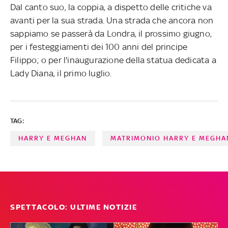
Dal canto suo, la coppia, a dispetto delle critiche va
avanti per la sua strada. Una strada che ancora non
sappiamo se passerà da Londra, il prossimo giugno,
per i festeggiamenti dei 100 anni del principe
Filippo; o per l'inaugurazione della statua dedicata a
Lady Diana, il primo luglio.
TAG:
HARRY E MEGHAN
MATRIMONIO HARRY E MEGHA
SPETTACOLO: ULTIME NOTIZIE