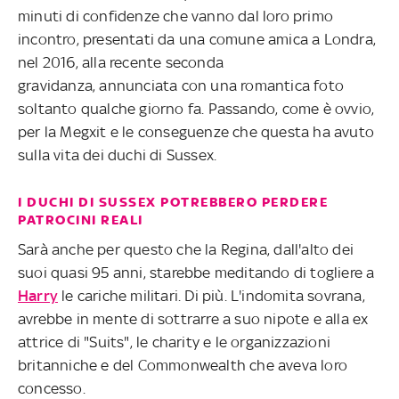
minuti di confidenze che vanno dal loro primo
incontro, presentati da una comune amica a Londra,
nel 2016, alla recente seconda
gravidanza, annunciata con una romantica foto
soltanto qualche giorno fa. Passando, come è ovvio,
per la Megxit e le conseguenze che questa ha avuto
sulla vita dei duchi di Sussex.
I DUCHI DI SUSSEX POTREBBERO PERDERE
PATROCINI REALI
Sarà anche per questo che la Regina, dall'alto dei
suoi quasi 95 anni, starebbe meditando di togliere a
Harry
le cariche militari. Di più. L'indomita sovrana,
avrebbe in mente di sottrarre a suo nipote e alla ex
attrice di "Suits", le charity e le organizzazioni
britanniche e del Commonwealth che aveva loro
concesso.