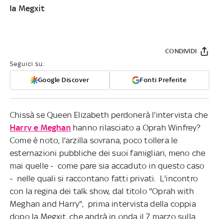
la Megxit
CONDIVIDI
Seguici su:
Google Discover
Fonti Preferite
Chissà se Queen Elizabeth perdonerà l'intervista che
Harry e Meghan
hanno rilasciato a Oprah Winfrey?
Come è noto, l'arzilla sovrana, poco tollera le
esternazioni pubbliche dei suoi famigliari, meno che
mai quelle - come pare sia accaduto in questo caso
- nelle quali si raccontano fatti privati. L'incontro
con la regina dei talk show, dal titolo "Oprah with
Meghan and Harry", prima intervista della coppia
dopo la Megxit, che andrà in onda il 7 marzo sulla