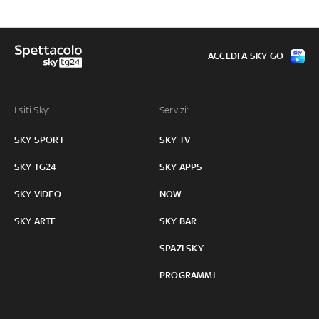
ACCEDI A SKY GO
I siti Sky:
Servizi:
SKY SPORT
SKY TV
SKY TG24
SKY APPS
SKY VIDEO
NOW
SKY ARTE
SKY BAR
SPAZI SKY
PROGRAMMI